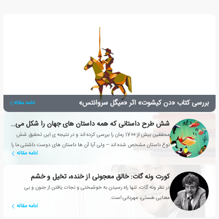
بررسی کتاب «دن کیشوت» اثر «میگل سروانتس»
ادامه مقاله
شش طرح داستانی که همه داستان های جهان را شکل می دهند
محققین بیش از 1700 رمان را بررسی کرده اند و در نتیجه ی این تحقیق شش
نوع داستان مشخص شده اند – ولی آیا آن ها داستان های دوست داشتنی ما را
ادامه مقاله
هم شامل می شوند؟
کورت ونه گات: خالق معجونی از خنده، تخیل و خشم
در نظر ونه گات، تنها راه رسیدن به خوشبختی و نجات یافتن از جنون و بی
معنایی هستی، مهربانی است.
ادامه مقاله