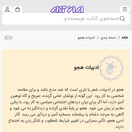
دسته‌بندی
ورود 
سبد خرید
جستجوی کتاب، نویسنده و...
خانه
/
دسته بندی
/
ادبیات هجو
ادبیات هجو
Invective literature
هجو در ادبیات، شعر یا نثری است که ضد مدح باشد و برای مقاصد
شخصی به کار رود. این گونه از نوشتار، لحنی گزنده، صریح و گاه توهین
آمیز دارد، اما اگر برای بیان دردهای اجتماعی-سیاسی به کار رود، با زبانی
ملایم تر بیان می شود. هجو بر پایهٔ نقدی گزنده و دردانگیز بنا می شود و
گاهی به سرحد دشنام یا ریشخند مسخره آمیز و دردآور می رسد. آثار
ادبی هجو، تأثیر بسزایی در تغییر شرایط نامطلوب و تلنگر زدن به اجتماع
دارند.