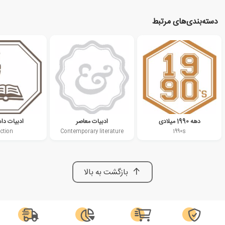
دسته‌بندی‌های مرتبط
دهه 1990 میلادی
ادبیات معاصر
ادبیات دا
iction
Contemporary literature
1990s
بازگشت به بالا