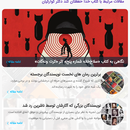
مقالات مرتبط با کتاب خدا حفظتان کند دکتر کوارکیان
نگاهی به کتاب «سلاخ‌خانه شماره پنج» اثر «کرت ونه‌گات»
ادامه مقاله
برترین رمان های نخست نویسندگان برجسته
آثاری که شروع کننده ی مسیرهای حرفه ایِ درخشانی بودند و در برخی موارد،
یک شَبه خالق خود را به شهرت رسانده اند.
ادامه مقاله
نویسندگان بزرگی که آثارشان توسط ناشرین رد شد
این تجربه به نظر برای بسیاری از نویسندگان پرفروش و موفق اتفاق افتاده است:
مواجه شدن با واکنش های منفی، قبل از دستیابی به موفقیت.
ادامه مقاله