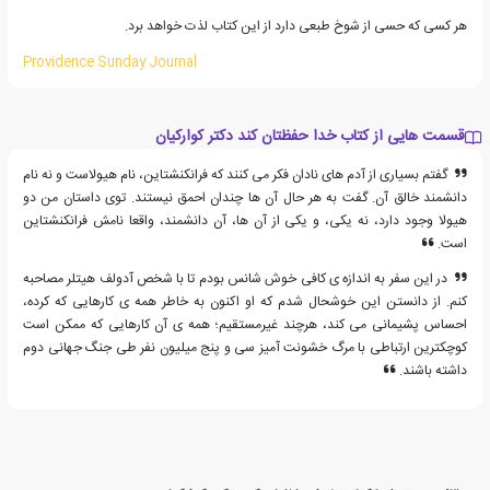
هر کسی که حسی از شوخ طبعی دارد از این کتاب لذت خواهد برد.
Providence Sunday Journal
قسمت هایی از کتاب خدا حفظتان کند دکتر کوارکیان
گفتم بسیاری از آدم های نادان فکر می کنند که فرانکنشتاین، نام هیولاست و نه نام
دانشمند خالق آن. گفت به هر حال آن ها چندان احمق نیستند. توی داستان من دو
هیولا وجود دارد، نه یکی، و یکی از آن ها، آن دانشمند، واقعا نامش فرانکنشتاین
است.
در این سفر به اندازه ی کافی خوش شانس بودم تا با شخص آدولف هیتلر مصاحبه
کنم. از دانستن این خوشحال شدم که او اکنون به خاطر همه ی کارهایی که کرده،
احساس پشیمانی می کند، هرچند غیرمستقیم؛ همه ی آن کارهایی که ممکن است
کوچکترین ارتباطی با مرگ خشونت آمیز سی و پنج میلیون نفر طی جنگ جهانی دوم
داشته باشند.