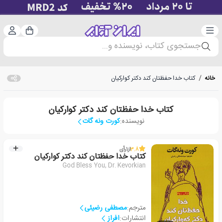
دسته‌بندی
ورود 
سبد خرید
جستجوی کتاب، نویسنده و...
خانه
/
کتاب خدا حفظتان کند دکتر کوارکیان
کتاب خدا حفظتان کند دکتر کوارکیان
نویسنده:
کورت ونه گات
3.8
از
1
رأی
کتاب خدا حفظتان کند دکتر کوارکیان
God Bless You, Dr. Kevorkian
مترجم:
مصطفی رضیئی
انتشارات:
افراز