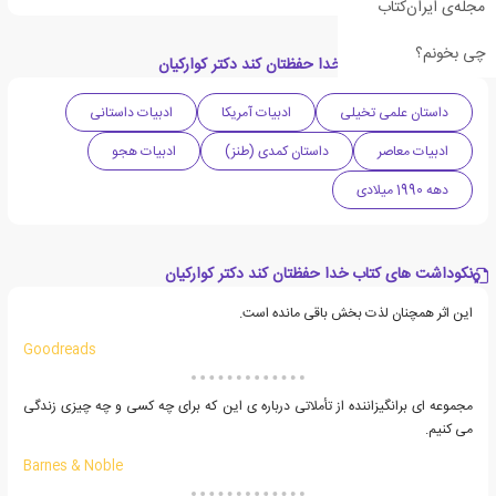
مجله‌ی ایران‌کتاب
چی بخونم؟
دسته بندی های کتاب خدا حفظتان کند دکتر کوارکیان
داستان علمی تخیلی
ادبیات آمریکا
ادبیات داستانی
ادبیات معاصر
داستان کمدی (طنز)
ادبیات هجو
دهه 1990 میلادی
نکوداشت های کتاب خدا حفظتان کند دکتر کوارکیان
این اثر همچنان لذت بخش باقی مانده است.
Goodreads
مجموعه ای برانگیزاننده از تأملاتی درباره ی این که برای چه کسی و چه چیزی زندگی
می کنیم.
Barnes & Noble