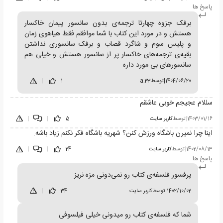
پاسخ ها
برفک جزوه چهارتا ترجمه‌ی بدون سانسور پیمان خاکسار
هستش و در مورد این کتاب با شما موافقم فقط هیاهوی زمان
و پلیس سوم و شاگرد قصاب و برفک سانسوری نداشتن
بقیه‌ی ترجمه‌های خاکسار پر از سانسور هستش و خیلی هم
سانسور‌های بی مورد داره
1404/06/20
|
توسط
a.23
1
|
سللام عجیجم خوبی عاشقم
1403/01/16
|
توسط
کاربر سایت
5
|
|
اینا چرا نمیرن باشگاه ورزش کنن؟ شهریه باشگاه فکر نکنم زیاد باشه.
1402/08/13
|
توسط
کاربر سایت
24
|
|
پاسخ ها
پرفسور فلسفه‌ی کتاب رو نمی‌دونی مزه نریز
1402/10/02
|
توسط
کاربر سایت
34
|
شما که فلسفه‌ی کتاب رو میدونی خیلی فیلسوفی