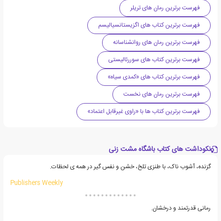
فهرست برترین رمان های تریلر
فهرست برترین کتاب های اگزیستانسیالیسم
فهرست برترین رمان های روانشناسانه
فهرست برترین کتاب های سوررئالیستی
فهرست برترین کتاب های «کمدی سیاه»
فهرست برترین رمان های نخست
فهرست برترین کتاب ها با «راوی غیرقابل اعتماد»
نکوداشت های کتاب باشگاه مشت زنی
گزنده، آشوب ناک، با طنزی تلخ، خشن و نفس گیر در همه ی لحظات.
Publishers Weekly
رمانی قدرتمند و درخشان.