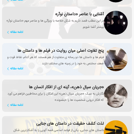
آشنایی با عناصر «داستان نوآر»
در این مطلب قصد داریم به شکل خلاصه با ویژگی ها و عناصر مهم «داستان نوآر»
بیشتر آشنا شویم.
ادامه مقاله
پنج تفاوت اصلی میان روایت در فیلم ها و داستان ها
فیلم ها و داستان ها دو رسانه ی متفاوت از هم هستند که هر کدام، نقاط قوت و
ضعف مختص به خود را در زمینه های مختلف دارند
ادامه مقاله
«جریان سیال ذهن»، آینه ای از افکار انسان ها
نگارش به سبک «جریان سیال ذهن» این امکان را برای مخاطبین فراهم می آورد
که افکار درونی شخصیت ها را «بشنوند»
ادامه مقاله
لذت کشف حقیقت در داستان های جنایی
داستان های جنایی، یکی از قواعد اساسی قصه گویی را به آشکارترین شکل