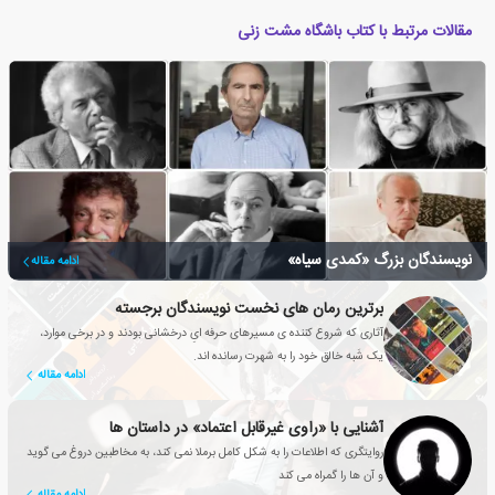
مقالات مرتبط با کتاب باشگاه مشت زنی
نویسندگان بزرگ «کمدی سیاه»
ادامه مقاله
برترین رمان های نخست نویسندگان برجسته
آثاری که شروع کننده ی مسیرهای حرفه ایِ درخشانی بودند و در برخی موارد،
یک شَبه خالق خود را به شهرت رسانده اند.
ادامه مقاله
آشنایی با «راوی غیرقابل اعتماد» در داستان ها
روایتگری که اطلاعات را به شکل کامل برملا نمی کند، به مخاطبین دروغ می گوید
و آن ها را گمراه می کند
ادامه مقاله