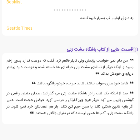
Booklist
به عنوان اولین اثر، بسیار خیره کننده.
Seattle Times
قسمت هایی از کتاب باشگاه مشت زنی
من دلم نمی خواست بزنمش ولی تایلر قانعم کرد. گفت که دوست ندارد بدون زخم
بمیرد و اینکه دیگر از تماشای مشت زنی حرفه ای ها خسته شده و دوست دارد بیشتر
درباره ی خودش بداند.
شاید خودسازی جواب نباشد. شاید جواب، خودویرانگری باشد.
بعد از اینکه یک شب را در باشگاه مشت زنی می گذرانید، صدای دنیای واقعی در
گوشتان پایین می آید. دیگر هیچ چیز کفرتان را در نمی آورد. حرفتان حجت است. حتی
اگر بقیه قانون شکنی کنند یا سین جیم تان کنند، باز هم اعصابتان خرد نمی شود. در
باشگاه مشت زنی، آدم ها همان نیستند که در دنیای واقعی هستند.