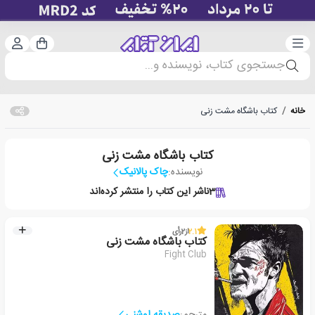
دسته‌بندی
ورود 
سبد خرید
جستجوی کتاب، نویسنده و...
خانه
/
کتاب باشگاه مشت زنی
کتاب باشگاه مشت زنی
نویسنده:
چاک پالانیک
3
ناشر این کتاب را منتشر کرده‌اند
2.1
از
2
رأی
کتاب باشگاه مشت زنی
Fight Club
مترجم:
صدیقه اوشنی