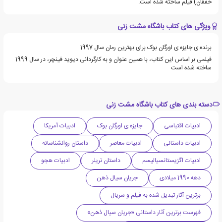
خفقان) فیلم ساخته شده است.
ویژگی های کتاب باشگاه مشت زنی
برنده ی جایزه ی اورگان بوک برای بهترین رمان سال 1997
فیلمی بر اساس این کتاب، با همین عنوان و به کارگردانی دیوید فینچر، در سال 1999
ساخته شده است
دسته بندی های کتاب باشگاه مشت زنی
ادبیات اقتباسی
جایزه ی اورگان بوک
ادبیات آمریکا
ادبیات داستانی
ادبیات معاصر
داستان روانشناسانه
ادبیات اگزیستانسیالیسم
داستان تریلر
ادبیات هجو
دهه 1990 میلادی
جریان سیال ذهن
برترین آثار تبدیل شده به فیلم و سریال
فهرست برترین آثار داستانی «جریان سیال ذهن»