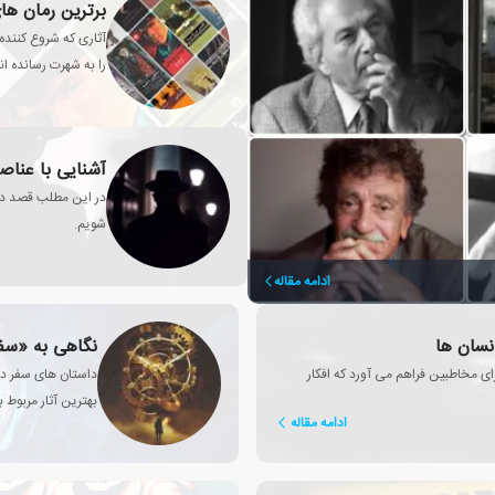
برترین رمان ه
آثاری که شروع کننده
را به شهرت رسانده ان
آشنایی با عناصر
شویم.
ادامه مقاله
نسان ها
نگاهی به «سفر
ی مخاطبین فراهم می آورد که افکار
داستان های سفر در 
بهترین آثار مربوط ب
ادامه مقاله