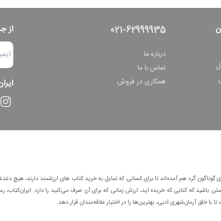
ن
از ج
021-62999935
درباره ما
ل
تماس با ما
همکاری در فروش
ایران
وناگون گرد هم آمده‌اند تا برای کسانی که تمایل به خرید کتاب های ارزشمند دارند، هیچ دغدغه
 باشید که کتابی که خریده اید، ارزش زمانی که برای آن صرف می‌کنید را دارد. ایران‌کتاب، رس
ا با خلق آرمان‌شهری ادبی، بهترین‌ها را در اختیار علاقه‌مندان قرار دهد.