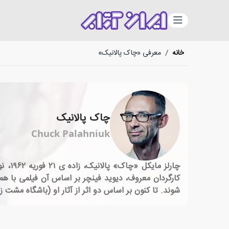
دسته‌بندی
خانه
/
معرفی «چاک پالانیک»
چاک پالانیک
Chuck Palahniuk
کارگردان معروف، دیوید فینچر بر اساس آن فیلمی با ه
شوند. تا کنون بر اساس دو اثر از آثار او (باشگاه مشت