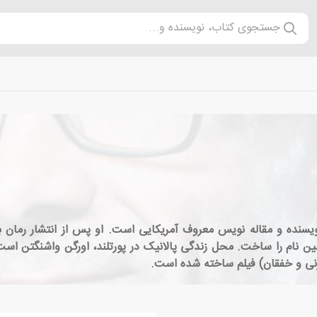
جستجوی کتاب، نویسنده و...
مین نام را ساخت. محل زندگی پالانیک در پورتلند، اورگن واشنگتن اس
 زنی و خفقان) فیلم ساخته شده است.