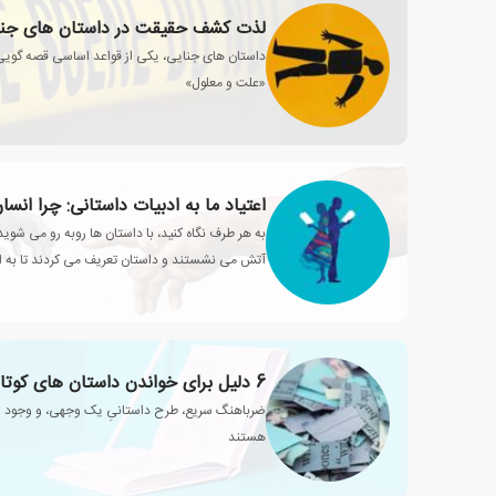
لذت کشف حقیقت در داستان های جنا
داستان های جنایی، یکی از قواعد اساسی قصه گویی
«علت و معلول»
اعتیاد ما به ادبیات داستانی: چرا انسان
به هر طرف نگاه کنید، با داستان ها روبه رو می شوید
آتش می نشستند و داستان تعریف می کردند تا به ام
محبوبی تولید می کنند
6 دلیل برای خواندن داستان های کوتاه
ضرباهنگ سریع، طرح داستانیِ یک وجهی، و وجود ایج
هستند