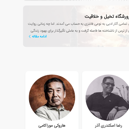
پرورشگاه تخیل و خلاقیت
، تمامی آثار ادبی به نوعی فانتزی به حساب می آمدند. اما چه زمانی روایت
ز ترس از ناشناخته ها فاصله گرفت و به عاملی تأثیرگذار برای بهبود زندگی
ادامه مقاله
رضا اسکندری آذر
هاروکی موراکامی