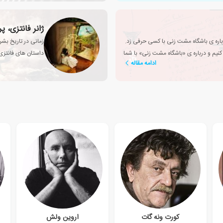
ژانر فانتزی، 
باره ی باشگاه مشت زنی با کسی حرفی زد.
زمانی در تاریخ بشر
یم و درباره ی «باشگاه مشت زنی» با شما
داستان های فانتزی ا
ادامه مقاله
انسان تبدیل شد؟
کورت ونه گات
اروین ولش