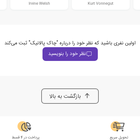
Irvine Welsh
Kurt Vonnegut
اولین نفری باشید که نظر خود را درباره "چاک پالانیک" ثبت می‌کند
نظر خود را بنویسید
بازگشت به بالا
تحویل سریع
پرداخت در 4 قسط