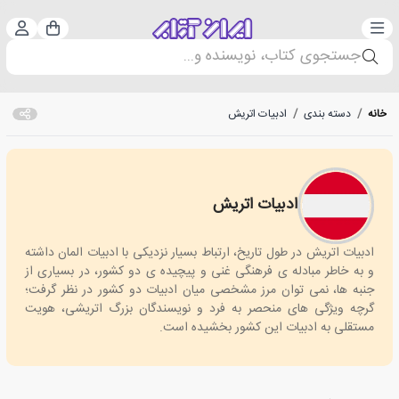
دسته‌بندی
ورود 
سبد خرید
جستجوی کتاب، نویسنده و...
خانه
/
دسته بندی
/
ادبیات اتریش
ادبیات اتریش
Austrian literature
ادبیات اتریش در طول تاریخ، ارتباط بسیار نزدیکی با ادبیات المان داشته
و به خاطر مبادله ی فرهنگی غنی و پیچیده ی دو کشور، در بسیاری از
جنبه ها، نمی توان مرز مشخصی میان ادبیات دو کشور در نظر گرفت؛
گرچه ویژگی های منحصر به فرد و نویسندگان بزرگ اتریشی، هویت
مستقلی به ادبیات این کشور بخشیده است.