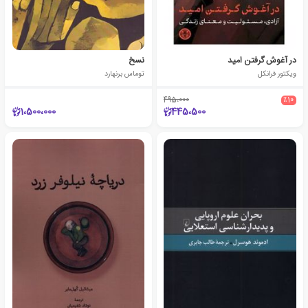
در آغوش گرفتن امید
نسخ
ویکتور فرانکل
توماس برنهارد
495،000
٪10
1،500،000
445،500