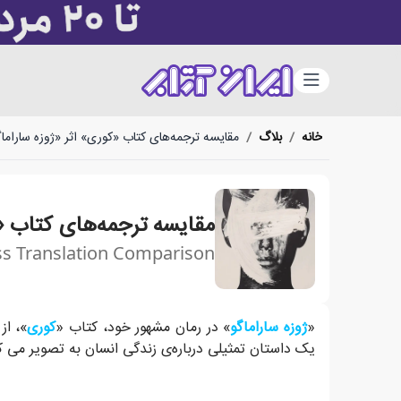
دسته‌بندی
خانه
/
بلاگ
/
مقایسه ترجمه‌های کتاب «کوری» اثر «ژوزه ساراما
مقایسه ترجمه‌های کتاب «ک
ss Translation Comparison
در رمان فلسفی «ژوزه ساراماگو»، ساکنین شهری بی‌نام ب
«
ژوزه ساراماگو
» در رمان مشهور خود، کتاب «
کوری
»، از
یک داستان تمثیلی درباره‌ی زندگی انسان به تصویر می ک