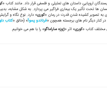
یسندگان اروپاییِ داستان های تمثیلی و فلسفی قرار داد. مانند کتاب «
کو
ان ها تحت تأثیر یک بیماری فراگیر می پردازد. به شکل مشابه، بدبین
ی به تصویر کشیده شدنِ قدرت در رمان «
کوری
» دارد. نوع نگاه و گرای
 در کنار دیگر نام های برجسته همچون «
فرناندو پسوآ
» (خالق «
کتاب دلو
 مختلف کتاب «
کوری
» اثر «
ژوزه ساراماگو
» را با هم می خوانیم.