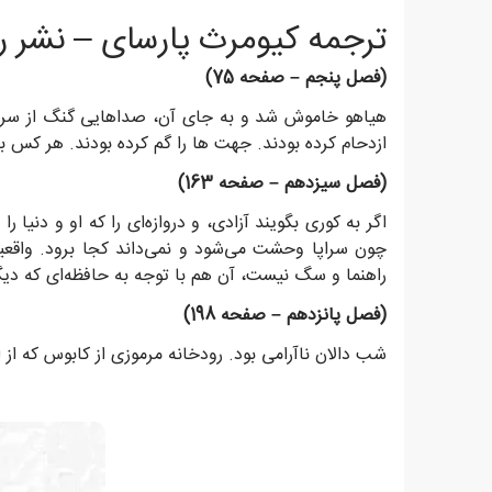
ترجمه کیومرث پارسای – نشر رو
(فصل پنجم – صفحه 75)
هیاهو خاموش شد و به جای آن، صداهایی گنگ از سرسرا 
ازدحام کرده بودند. جهت ها را گم کرده بودند. هر کس به
(فصل سیزدهم – صفحه 163)
اگر به کوری بگویند آزادی، و دروازه‌ای را که او و دنیا 
چون سراپا وحشت می‌شود و نمی‌داند کجا برود. واقعی
راهنما و سگ نیست، آن هم با توجه به حافظه‌ای که دیگ
(فصل پانزدهم – صفحه 198)
شب دالان ناآرامی بود. رودخانه مرموزی از کابوس که از