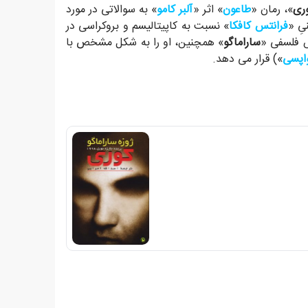
ری
»، رمان «
طاعون
» اثر «
آلبر کامو
» به سوالاتی در مورد
یِ «
فرانتس کافکا
» نسبت به کاپیتالیسم و بروکراسی در
ش فلسفی «
ساراماگو
» همچنین، او را به شکل مشخص با
اپسی
») قرار می دهد.