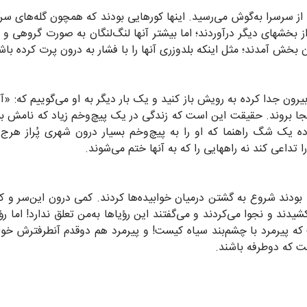
سرسرا به‌گوش می‌رسید. اینها کورهایی بودند که همچون گله‌های سرگ
از بخشهای دیگر درآوردند؛ اما بیشتر آنها لنگ‌لنگان به صورت گروهی و ی
خش آمدند؛ مثل اینکه بلدوزری آنها را با فشار به درون پرت کرده باشد. 
 بیرون جدا کرده به رویش باز کنید و یک بار دیگر به او می‌گوییم که: «آ
 کجا بروند. حقیقت این است که زندگی در یک پیچ‌وخم زیاد که نامش بی
ده یک شگ راهنما که او را به پیچ‌وخم بسیار درون شهری پُراز هرج‌و
را تداعی کند نه راههایی را که به آنها ختم می‌شوند.
 بودند شروع به گشتن درمیان خوابیده‌ها کردند. کمی درون این‌سر و کمی د
شیدند و نجوا می‌کردند و می‌گفتند این رؤیاها به‌من تعلق ندارد! اما 
که پیرمرد با چشم‌بند سیاه کیست! و پیرمرد هم دوقدم آنطرفترش خواب
ست که دوطرفه باشند.