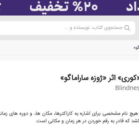
جستجوی کتاب، نویسنده و...
گو»
وری» اثر «ژوزه ساراماگو»
Blindne
ه شکلی کاملا ناگهانی و توضیح‌ناپذیر، بینایی خود را یکی پس از دیگر
 هیچ نام مشخصی برای اشاره به کاراکترها، مکان ها، و دوره های زما
شد که قادر به رقم خوردن در هر زمان و مکانی است.