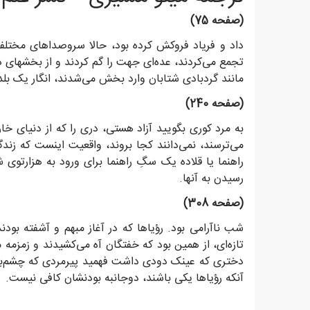
(صفحه 75)
داد و فریاد فروکش کرده بود، حالا سروصداهای مختلفی
تجمع می‌کردند، عده‌ای جهت را گم کردند و از بخشهای دی
مانند گردبادی شتابان وارد بخش می‌شدند، انگار یک بلدو
(صفحه 240)
به مرد کوری بگویید آزاد هستی، دری را که از دنیای خار
می‌ترسند، نمی‌دانند کجا بروند، واقعیت اینست که ز
راهنما یا قلاده یک سگِ راهنما برای ورود به هزارتوی
رسیدن به آنها.
(صفحه 308)
شب ناآرامی بود. رؤیاها که در آغاز مبهم و آشفته بودن
تازه‌ای، از همین بود که خفتگان آه می‌کشیدند و زمزمه 
دختری که عینک دودی داشت فهمید پیرمردی که چشم‌بند س
آنکه رؤیاها یکی باشند، دوجانبه بودنشان کافی نیست.