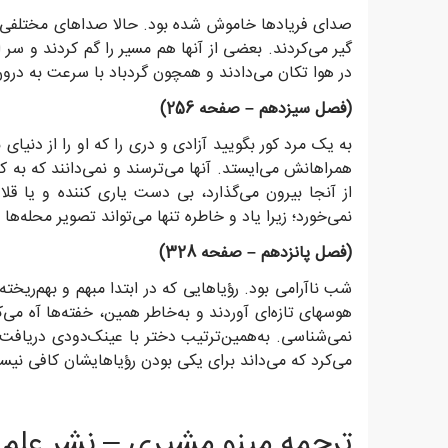
صدای فریادها خاموش شده بود. حالا صداهای مختلفی از 
گیر می‌کردند. بعضی از آنها هم مسیر را گم کردند و سر 
در هوا تکان می‌دادند و همچون گردباد با سرعت به درون ب
(فصل سیزدهم – صفحه 256)
به یک مرد کور بگویید آزادی و دری را که او را از دنیای
همراهانش می‌ایستد. آنها می‌ترسند و نمی‌دانند که به
از آنجا بیرون می‌گذارد، بی دست یاری کننده و یا قلا
نمی‌خورد؛ زیرا یاد و خاطره تنها می‌تواند تصویر محله‌ها 
(فصل پانزدهم – صفحه 328)
شب ناآرامی بود. رؤیاهایی که در ابتدا مبهم و بهم‌ریخته
هوسهای تازه‌ای آوردند و به‌خاطر همین، خفته‌ها آه می‌ک
نمی‌شناسی. به‌همین‌ترتیب دختر با عینک‌دودی دریافت 
می‌کرد که می‌داند برای یکی بودن رؤیاهایشان کافی نی
ترجمه مینو مشیری – نشر علم