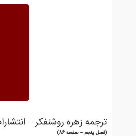
ترجمه زهره روشنفکر – انتشار
(فصل پنجم – صفحه 86)