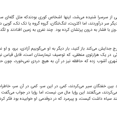
 از سرسرا شنیده می‌شد، اینها اشخاص کوری بودندکه مثل گله‌ای سر
گر سر درآوردند، اما اکثریت، لنگ‌لنگان، گروه گروه یا تک تک، گویی د
زر با فشار به درون پرتشان کرده بود. چند نفری به زمین افتادند و لگد
ج جدایش می‌کند باز کنید، بار دیگر به او می‌گوییم آزادی، برو، و او
ندگی در یک هزارتوی منطقی، که توصیف تیمارستان است، قابل قیاس 
 شهری آشوب زده که حافظه نیز در آن به هیچ دردی نمی‌خورد، چون حا
د بین خفتگان سیر می‌کردند، کمی در این سر، کمی در آن سر، خاطرات ت
می‌کردند، می‌گفتند این رؤیا مال من نیست، اما رؤیا در جواب می‌گفت
یاه داشت کیست، و پیرمرد که در دوقدمی او خوابیده بود فکر کرد می