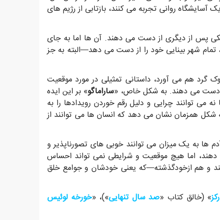
یک آسایشگاه روانی تجربه می کنند، بازتابی از رژیم های
 یکی پس از دیگری از دست می دهند. آن ها اما به جای
، تمام شهر بینایی خود را از دست می دهد—البته به جز
وک گرد هم می آورد، داستانی تمثیلی در مورد موقعیت
از دست می دهند. به شکل خاص، «
ساراماگو
» بر این ایده
نه می توانند چرایی و دلیل رقم خوردن رویدادها را به
 شکل همزمان نشان می دهد که انسان ها می توانند از
م ها به یک میزان می توانند خوبی های تصورناپذیر و
ان دهند، اما هیچ موقعیت و شرایطی نمی تواند احساس
ند و هم ازخودگذشته—که یعنی خودشان و جوامع خلق
کز
» (خالق کتاب «
صد سال تنهایی
»)، «
خورخه لوئیس