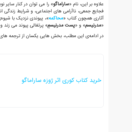
علاوه بر این، نام «
ساراماگو
» را می توان در کنار سایر نو
فجایع جمعی، ناآرامی های اجتماعی، و شرایط زندگی انس
آثاری همچون کتاب «
محاکمه
»، پیوندی نزدیک با شیوه‌
«
مدرنیسم
» و «
پست مدرنیسمِ
» پرتغالی پیوند می زند و
در ادامه‌ی این مطلب، بخش هایی یکسان از ترجمه های
خرید کتاب کوری اثر ژوزه ساراماگو