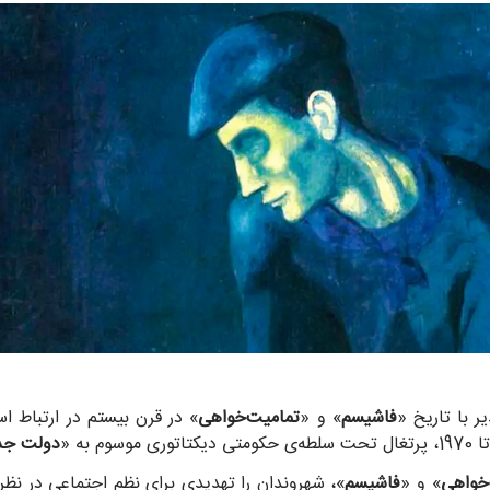
ر با تاریخ «
فاشیسم
» و «
تمامیت‌خواهی
» در قرن بیستم در ارتباط 
دولت جد
خواهی
» و «
فاشیسم
»، شهروندان را تهدیدی برای نظم اجتماعی در نظر