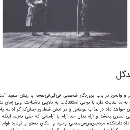
دگل
 و واتمن در باب پروردگار شخصی فی‌فی‌فی‌نفسه با ریش سفید آمده ف
 به ما عنایت دارد با برخی استثنائات به دلایلی ناشناخته ولی زمان ن
ن خواهد داد در عذاب غوطه‌ور و در آتش شعله‌ور چنان‌که گر ادامه ی
تسری بخشد و آرام بدان حد آرام با آرامشی که حتی به‌رغم اینکه مت
ادادانشکده مردم‌س‌س‌س‌‌سنجیِ وجود و امکانِ تستو و کونارد قوام ی