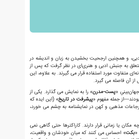
 ادبی، و همچنین ارجحیت بخشیدن به زبان و اندیشه در
 متعلق به جنبش ادبی و هنری‌ای در نظر گرفت که پس از
ای متفاوت مورد استفاده قرار می گیرند. به علاوه، این
ل از آن فاصله می گیرد.
هان‌بینیِ «
پست-مدرن
» را به نمایش می گذارد. یکی از
ودند—از جمله مفهوم «
پیشرفت در تاریخ
» (این ایده که
جاعات مذهبی و کهن در نمایشنامه به چشم می خورد،
مکان یا زمانی قرار دارند. کاراکترها حتی گاهی نمی
 «
بکت
» احساس می کنند که میان خودشان و واقعیت،