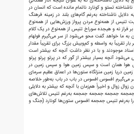
به دلایل ناشناخته‌ای که به عنوان نتیجه آثار همگانیِ
ناشناخته تستو و کونارد ناتمام مانده است که انسان در
 دلایل ناشناخته به‌رغم گام‌های بلند در زمینه فرهنگ
 تنیس از همه‌نوع مردن پرواز ورزش‌هایی از همه‌نوع
بر فراز نه و هیجده سوراخ تنیس از همه‌نوع در یک کلام
مان به ما خواهد گفت محو می‌شود از سر می‌گیرم فولهام
ر تقریباً به واسطه و کم‌وبیش بزرگ برای تقریباً مقدار
سناد موجودند و با در نظر داشتِ آنچه که بیشتر است
ی‌شود آنچه بسیار بیشتر از گور که در پرتو پرتو پرتو
ی آتش هوا همان است و سپس زمین هوا و سپس زمین در
ن دریا زمین منزلگاه ستون‌ها در اعماق عظیم سرمای
 سر می‌گیرم افسوس افسوس در باب در باب به‌طور خلاصه
وال زوال و اخیراً هم‌زمان با آنچه که بیشتر به دلایلی
اب جمجمه جمجمه جمجمه جمجمه به‌رغم تنیس تلاش‌های
مارا به‌رغم تنیس جمجمه افسوس ستون‌ها کونارد (جنگ و