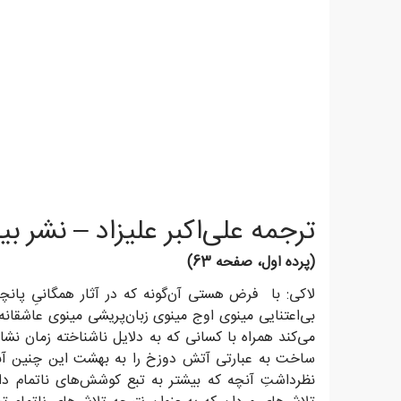
ترجمه علی‌اکبر علیزاد – نشر بی
(پرده اول، صفحه 63)
لاکی: با فرض هستی آن‌گونه که در آثار همگانیِ پانچر
بی‌اعتنایی مینوی اوج مینوی زبان‌پریشی مینوی عاشقانه
می‌کند همراه با کسانی که به دلایل ناشناخته زمان نشا
ساخت به عبارتی آتش دوزخ را به بهشت این چنین آبی 
نظرداشتِ آنچه که بیشتر به تبع کوشش‌های ناتمام داد