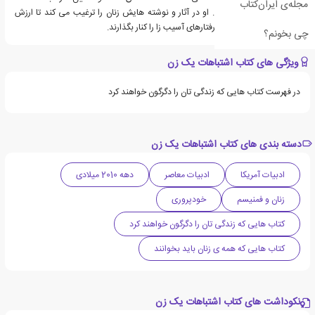
مجله‌ی ایران‌کتاب
مخاطبین زیادی پیدا کند. او در آثار و نوشته هایش زنان را ترغیب می کند تا ارزش
واقعی خود را درک کنند و رفتارهای آسیب زا را کنار بگذارند.
چی بخونم؟
ویژگی های کتاب اشتباهات یک زن
در فهرست کتاب هایی که زندگی تان را دگرگون خواهند کرد
دسته بندی های کتاب اشتباهات یک زن
ادبیات آمریکا
ادبیات معاصر
دهه 2010 میلادی
زنان و فمنیسم
خودپروری
کتاب هایی که زندگی تان را دگرگون خواهند کرد
کتاب هایی که همه ی زنان باید بخوانند
نکوداشت های کتاب اشتباهات یک زن