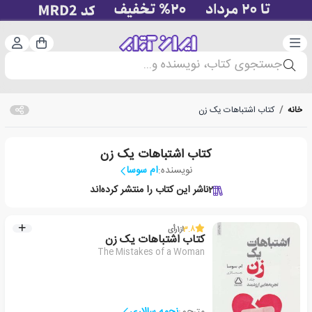
دسته‌بندی
ورود 
سبد خرید
جستجوی کتاب، نویسنده و...
خانه
/
کتاب اشتباهات یک زن
کتاب اشتباهات یک زن
نویسنده:
ام سوسا
2
ناشر این کتاب را منتشر کرده‌اند
3.8
از
1
رأی
کتاب اشتباهات یک زن
The Mistakes of a Woman
مترجم:
نجمه سالاری