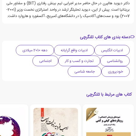
دکتر دیوید هالپرن در حال حاضر مدیر اجرایی تیم بینش رفتاری (BIT) و مشاور ملی
بریتانیا است. پیش از این، دیوید تحلیلگر ارشد در واحد استراتژی نخست وزیر (2001-
2007) بود و سمت‌های آکادمیک را در دانشگاه‌های کمبریج، آکسفورد و هاروارد داشت.
دسته بندی های کتاب تلنگرچی
ادبیات انگلیس
ادبیات واقع گرایانه
دهه 2010 میلادی
روانشناسی
تجارت و کسب و کار
اجتماعی
خودپروری
جامعه شناسی
کتاب های مرتبط با تلنگرچی