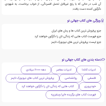
آن شب در حالی که با رنج غیرقابل تحمل افسردگی، از خواب برخاست، به شهودی
دگرگون کننده دست یافت.
ویژگی های کتاب جهانی نو
جزو پرفروش ترین کتاب ها و رمان های ایران
جزو فهرست کتاب هایی که زندگی تان را دگرگون خواهند کرد
جزو لیست پرفروش ترین های نیویورک تایمز
دسته بندی های کتاب جهانی نو
ادبیات کانادا
ادبیات معاصر
دهه 2000 میلادی
فلسفی
روانشناسی
پرفروش ترین کتاب های نیویورک تایمز
خودپروری
کتاب هایی که زندگی تان را دگرگون خواهند کرد
فهرست کتاب های برگزیده «اپرا وینفری»