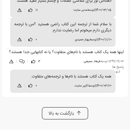
انعکاس نور برای سلامتی عضلات و چشم بسیار مفید هستند.
1400/03/05
|
توسط
مدیر سایت
11
|
با سلام شما از ترجمه این کتاب راضی هستید ؟من با ترجمه
دیگری دارم میخونم اما رضایت ندارم
1400/11/10
|
توسط
بهناز حمیدی
0
|
اینها همه یک کتاب هستند با نام‌های متفاوت؟ یا نه کتابهایی جدا هستند؟
1399/09/03
|
توسط
فرهاد سمیعی
3
|
|
پاسخ ها
همه یک کتاب هستند با نام‌ها و ترجمه‌های متفاوت.
1400/03/20
|
توسط
کاربر سایت
0
|
بازگشت به بالا