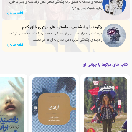
مطالعه ی فلسفه به منظور درک چگونگی تکامل ذهن و اندیشه ی بشر در طول
زمان، اهمیت بسیاری دارد
ادامه مقاله
چگونه با روانشناسی، داستان های بهتری خلق کنیم
«روانشناسی» برای بسیاری از نویسندگان، موهبتی بزرگ است و بینشی ارزشمند
را درباره ی چگونگی کارکرد ذهن انسان به آن ها می بخشد.
ادامه مقاله
کتاب های مرتبط با جهانی نو