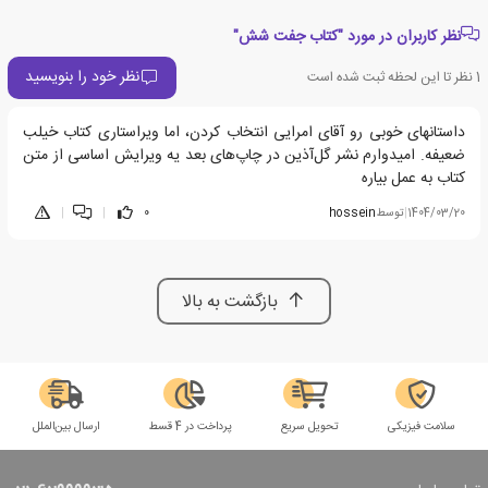
نظر کاربران در مورد "کتاب جفت شش"
نظر خود را بنویسید
1
نظر تا این لحظه ثبت شده است
داستانهای خوبی رو آقای امرایی انتخاب کردن، اما ویراستاری کتاب خیلب
ضعیفه. امیدوارم نشر گل‌آذین در چاپ‌های بعد یه ویرایش اساسی از متن
کتاب به عمل بیاره
1404/03/20
|
توسط
hossein
0
|
|
بازگشت به بالا
سلامت فیزیکی
تحویل سریع
پرداخت در 4 قسط
ارسال بین‌الملل