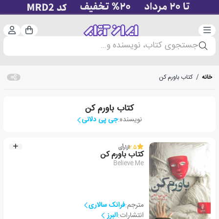
دسته‌بندی
ورود 
سبد خرید
جستجوی کتاب، نویسنده و...
خانه
/
کتاب باورم کن
کتاب باورم کن
نویسنده:
جی پی دلانی
2.5
از
1
رأی
کتاب باورم کن
Believe Me
مترجم:
فرانک سالاری
انتشارات:
البرز