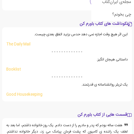
دهه 2010 میلادی
مجله‌ی ایران‌کتاب
چی بخونم؟
نکوداشت های کتاب باورم کن
این اثر هیچ وقت اجازه نمی دهد حدس بزنید اتفاق بعدی چیست.
The Daily Mail
داستانی هیجان انگیز.
Booklist
یک تریلر روانشناسانه ی قدرتمند.
Good Housekeeping
قسمت هایی از کتاب باورم کن
هفت ساله بودم که پدر و مادرم را از دست دادم. یک روز خانواده داشتم، اما بعد به
لطف یک راننده ی کامیون که پشت فرمان پیامک می زد، دیگر خانواده نداشتم.