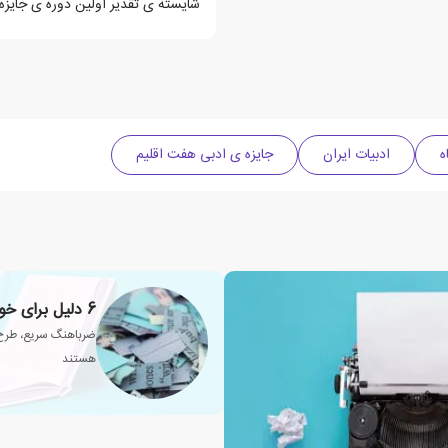
شایسته ی تقدیر اولین دوره ی جایزه
ه
ادبیات ایران
جایزه ی ادبی هفت اقلیم
6 دلیل برای خواندن داستان های کوتاه
ضرباهنگ سریع، طرح د
هستند