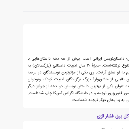
ارزادگان متولد ۱۳۳۸ اردبیل- داستان‌نویس ایرانی است. بیش از سه دهه داستان‌هایی با
موضوعات متنوع و برای مخاطبان متنوع نوشته‌است. جایزهٔ ۲۰ سال ادبیات داستانی (بزرگسالان) به
 به او تعلق گرفت. وی یکی از مؤثرترین نویسندگان در عرصه
طلایی از جشن‌وارهٔ بزرگ برگزیدگان ادبیات کودک ونوجوان
 عنوان یکی از بهترین داستان نویسان دو دهه از جوایز دیگر
 قانون‌پرور ترجمه و در دانشگاه تگزاس آمریکا چاپ شده‌است.
 به زبان‌های دیگر ترجمه شده‌است.
کل برق فشار قوی