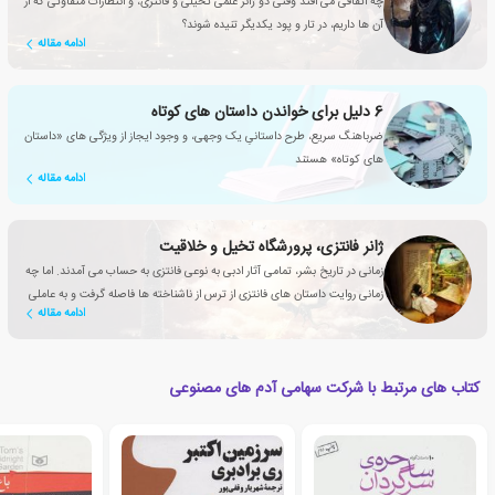
چه اتفاقی می افتد وقتی دو ژانر علمی تخیلی و فانتزی، و انتظارات متفاوتی که از
آن ها داریم، در تار و پود یکدیگر تنیده شوند؟
ادامه مقاله
6 دلیل برای خواندن داستان های کوتاه
ضرباهنگ سریع، طرح داستانیِ یک وجهی، و وجود ایجاز از ویژگی های «داستان
های کوتاه» هستند
ادامه مقاله
ژانر فانتزی، پرورشگاه تخیل و خلاقیت
زمانی در تاریخ بشر، تمامی آثار ادبی به نوعی فانتزی به حساب می آمدند. اما چه
زمانی روایت داستان های فانتزی از ترس از ناشناخته ها فاصله گرفت و به عاملی
ادامه مقاله
تأثیرگذار برای بهبود زندگی انسان تبدیل شد؟
کتاب های مرتبط با شرکت سهامی آدم های مصنوعی