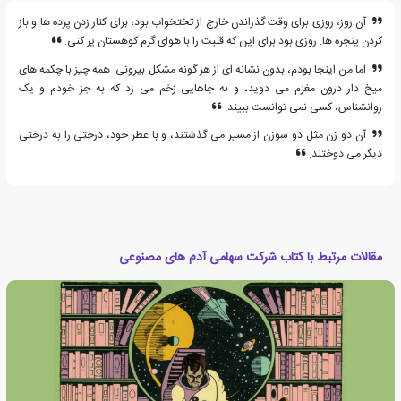
آن روز، روزی برای وقت گذراندن خارج از تختخواب بود، برای کنار زدن پرده ها و باز
کردن پنجره ها. روزی بود برای این که قلبت را با هوای گرم کوهستان پر کنی.
اما من اینجا بودم، بدون نشانه ای از هر گونه مشکل بیرونی. همه چیز با چکمه های
میخ دار درون مغزم می دوید، و به جاهایی زخم می زد که به جز خودم و یک
روانشناس، کسی نمی توانست ببیند.
آن دو زن مثل دو سوزن از مسیر می گذشتند، و با عطر خود، درختی را به درختی
دیگر می دوختند.
مقالات مرتبط با کتاب شرکت سهامی آدم های مصنوعی