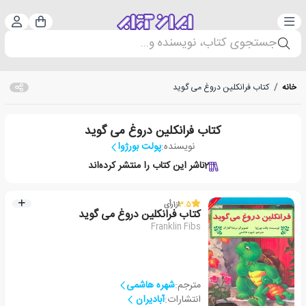
دسته‌بندی
ورود 
سبد خرید
جستجوی کتاب، نویسنده و...
خانه
/
کتاب فرانکلین دروغ می گوید
کتاب فرانکلین دروغ می گوید
نویسنده:
پولت بورژوا
2
ناشر این کتاب را منتشر کرده‌اند
3.5
از
1
رأی
کتاب فرانکلین دروغ می گوید
Franklin Fibs
مترجم:
شهره هاشمی
انتشارات:
آبادیران