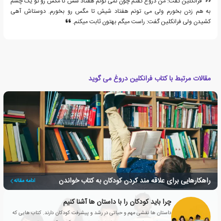
فرانکلین گفت: من دروغ گفتم چون نمی تونم هفتاد شش تا مگس رو تو یک چشم
به هم زدن بخورم ولی می تونم هفتاد شیش تا مگس رو بخورم. دوستاش آهی
کشیدن ولی فرانکلین گفت: راست میگم بهتون ثابت میکنم.
مقالات مرتبط با کتاب فرانکلین دروغ می گوید
راهکارهایی برای علاقه مند کردن کودکان به کتاب خواندن
ادامه مقاله
چرا باید کودکان را با داستان ها آشنا کنیم
داستان ها نقشی مهم و حیاتی در رشد و پیشرفت کودکان دارند. کتاب هایی که