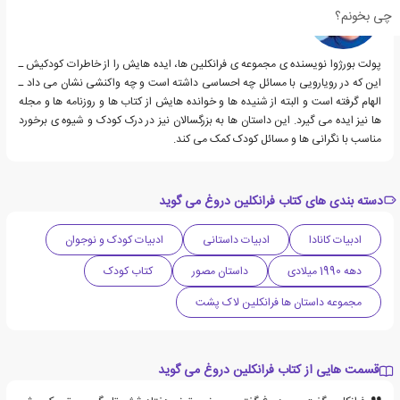
چی بخونم؟
پولت بورژوا نویسنده ی مجموعه ی فرانکلین ها، ایده هایش را از خاطرات کودکیش ـ
این که در رویارویی با مسائل چه احساسی داشته است و چه واکنشی نشان می داد ـ
الهام گرفته است و البته از شنیده ها و خوانده هایش از کتاب ها و روزنامه ها و مجله
ها نیز ایده می گیرد. این داستان ها به بزرگسالان نیز در درک کودک و شیوه ی برخورد
مناسب با نگرانی ها و مسائل کودک کمک می کند.
دسته بندی های کتاب فرانکلین دروغ می گوید
ادبیات کانادا
ادبیات داستانی
ادبیات کودک و نوجوان
دهه 1990 میلادی
داستان مصور
کتاب کودک
مجموعه داستان ها فرانکلین لاک پشت
قسمت هایی از کتاب فرانکلین دروغ می گوید