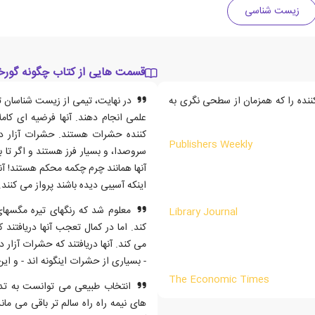
زیست شناسی
قسمت هایی از کتاب چگونه گورخر
نده را که همزمان از سطحی نگری به
در نهایت، تیمی از زیست شناسان 
علمی انجام دهند. آنها فرضیه ای کامل
Publishers Weekly
سروصدا، و بسیار فرز هستند و اگر تا ب
آنها همانند چرم چکمه محکم هستند! آ
اینکه آسیبی دیده باشند پرواز می کنند
معلوم شد که رنگهای تیره مگسها
Library Journal
کند. اما در کمال تعجب آنها دریافتند
می کند. آنها دریافتند که حشرات آزار
- بسیاری از حشرات اینگونه اند - و ای
The Economic Times
انتخاب طبیعی می توانست به تدریج 
های نیمه راه راه سالم تر باقی می ما