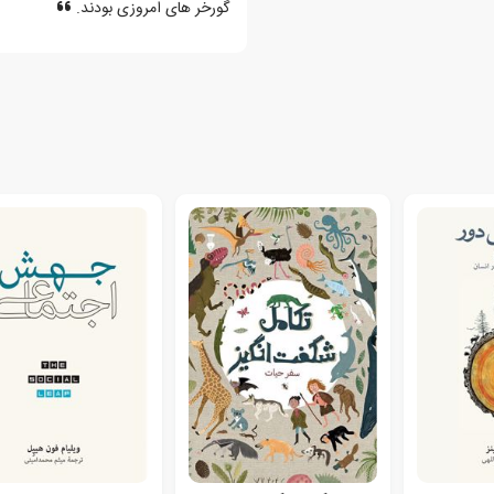
گورخر های امروزی بودند.