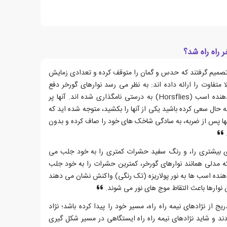
 راه راه شد؟
تصمیم گرفتند که حدس و گمان را متوقف کرده و تعدادی زمایش
ا متفاوت را ارائه داده اند: به نظر می رسد نوارهای گورخر دفع
کننده حشرات هستند. حشرات آزار دهنده اسب (Horsflies) به درستی نامگذاری شده اند. آنها پر
ه حال سعی کرده باشید یکی از آنها را بکشید، متوجه شده اید که
نها پس از ضربه، به سادگی شاخک های خود را صاف کرده و بدون
.
ی بیشتری را، و رنگ سفید حشرات کمتری را به خود جلب می
 که مدلی همانند نوارهای گورخر، کمترین حشرات را به خود جلب
 دهنده اسب ها به نور پولاریزه (تک رنگی) واکنش نشان می دهند
ن نوارها باعث التقاط موج های نور می شوند.
از نژادهای نیمه راه راه، مسیر خود را پیدا کرده باشد؛ نژاد
ندند و شاید نژادهای نیمه راه راه ایستگاهی در مسیر شکل گیری