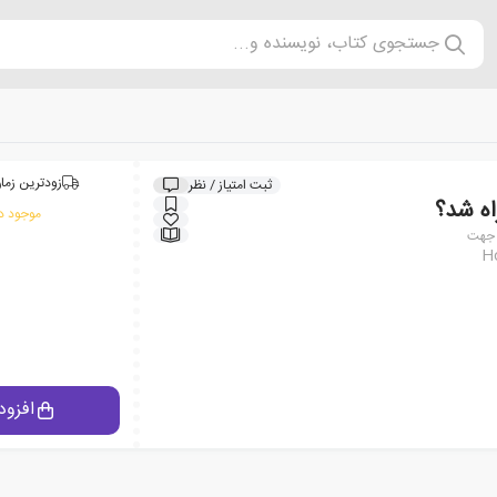
جستجوی کتاب، نویسنده و...
زودترین زمان
ثبت امتیاز / نظر
اه شد؟
موجود در
ر جهت
Ho
افزود