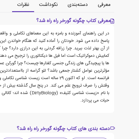
معرفی
دسته‌بندی
نکوداشت
نظرات
معرفی کتاب چگونه گورخر راه راه شد؟
در این راهنمای آموزنده و بامزه به این معماهای تکاملی و واق
پاسخ داده می شود. خودتان را آماده کنید که هنگام خواندن ا
از آن بهتر لذت ببرید. چرا زرافه گردنی به این درازی دارد؟ چرا گ
کمابیش دموکراتیک است اما فیل ها دیکتاتوری را ترجیح می دهند
ها یا پیچیدگی های زندگی جنسی کفتارها چیست؟ چرا گورکن عسل 
مؤثرترین عوامل کشتار جمعی باشد؟ لئو گراسه از بااستعدادترین
فرانسه است. او که اکنون 29 ساله است زیست شنا
با نام «زیست شناسی کثیف» (logy
حیات می پردازد.
دسته بندی های کتاب چگونه گورخر راه راه شد؟