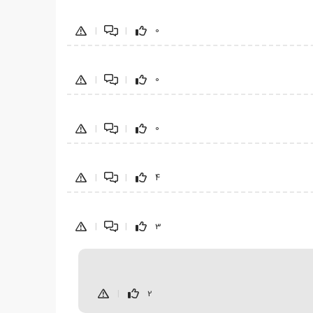
|
|
0
|
|
0
|
|
0
|
|
4
|
|
3
|
2