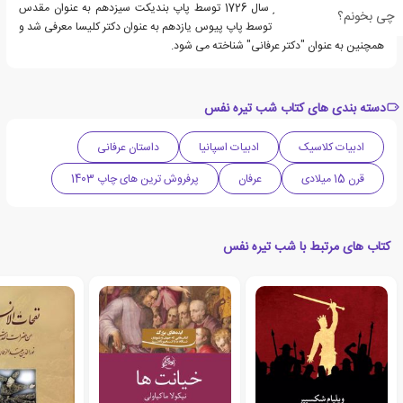
به حساب می آیند. او در سال 1726 توسط پاپ بندیکت سیزدهم به عنوان مقدس
چی بخونم؟
شناخته شد. در سال 1926 توسط پاپ پیوس یازدهم به عنوان دکتر کلیسا معرفی شد و
همچنین به عنوان "دکتر عرفانی" شناخته می شود.
دسته بندی های کتاب شب تیره نفس
ادبیات کلاسیک
ادبیات اسپانیا
داستان عرفانی
قرن 15 میلادی
عرفان
پرفروش ترین های چاپ 1403
کتاب های مرتبط با شب تیره نفس