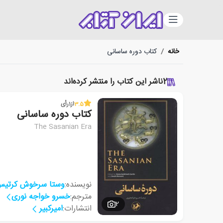
دسته‌بندی
خانه
/
کتاب دوره ساسانی
2
ناشر این کتاب را منتشر کرده‌اند
3.5
از
1
رأی
کتاب دوره ساسانی
The Sasanian Era
نویسنده:
وستا سرخوش کرتی
مترجم:
خسرو خواجه نوری
2
انتشارات:
امیرکبیر