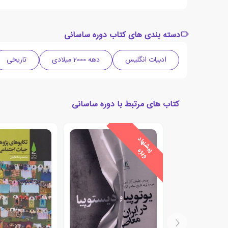
دسته بندی های کتاب دوره ساسانی
ادبیات انگلیس
دهه 2000 میلادی
تاریخی
کتاب های مرتبط با دوره ساسانی
ی
ش
ن
ه
ا
د
و
ی
ژ
پ
ه