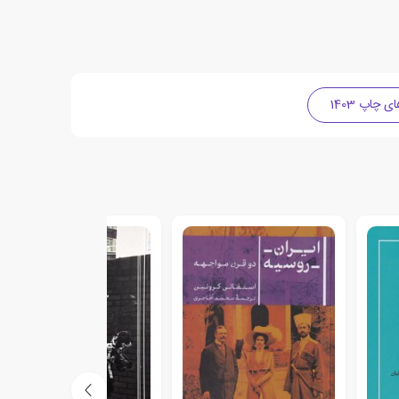
چاپ 1403