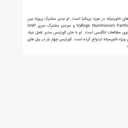
اورمیانه در موزه بریتانیا است. او مدیر مشترک پروژه بین
المللی سکه پارتی، Sylloge Nummorum Parthicorum (SNP) و سردبیر مشترک سری SNP
ی مطالعات انگلیس است. او با جان کورتیس مدیر عامل بنیاد
 ویژه خاورمیانه ازدواج کرده است. کورتیس چهار بار در پنل های