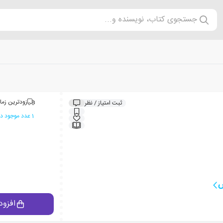
جستجوی کتاب، نویسنده و...
زودترین زما
ثبت امتیاز / نظر
1 عدد موجود در انبار ایران کتاب
س
افزود