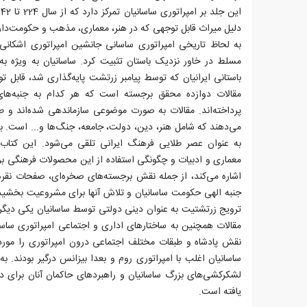
دلیل میراث قابل توجهی که در هنر، معماری، مذهب و حکومت‌دا
به لحاظ تاریخی امپراتوری ساسانی جانشین امپراتوری اشکان
مسلط در خاور نزدیک باستان تثبیت کرد. ساسانیان به ویژه ب
باستانی ایرانیان که توسط پیامبر زرتشت پایه‌گذاری شد، قابل ت
مقالات دوازده محقق برجسته است که هر کدام به جنبه‌ها
پرداخته‌اند. مقالات به صورت موضوعی سازماندهی شده‌اند 
می‌دهند که شامل هنر، دین، دولت، جامعه، جنگ‌ها و... است. ب
به عنوان عصر طلایی فرهنگ ایرانی تلقی می‌شود. این کتاب ب
معماری و ادبیات و چگونگی استفاده از این محصولات فرهنگی بر
اشاره می‌کند، از جمله نقش برجسته‌های صخره‌ای، صفحات نقره
جنبه الهی حکومت ساسانیان و تلاش آنها برای مشروعیت بخشید
ترویج زرتشتیت به عنوان دینی دولتی توسط ساسانیان یکی دیگ
مقالات همچنین به ساختارهای اداری و اجتماعی امپراتوری ساسا
نقش پادشاه و طبقات مختلف اجتماعی درون امپراتوری را مورد
ساسانیان اغلب با امپراتوری روم و بعدا بیزانس درگیر بودند.
لشکرکشی‌های بزرگ ساسانیان و راهبردهای حاکمان آنان برای
یافته است.