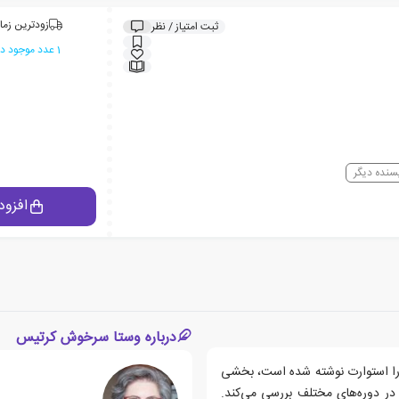
زودترین زما
ثبت امتیاز / نظر
1 عدد موجود در انبار ایران کتاب
سنده دیگر
افزود
درباره وستا سرخوش کرتیس
را استوارت نوشته شده است، بخشی
در دوره‌های مختلف بررسی می‌کند.