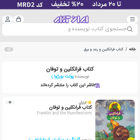
دسته‌بندی
ورود 
سبد خرید
جستجوی کتاب، نویسنده و...
خانه
/
کتاب فرانکلین و رعد و برق
کتاب فرانکلین و توفان
نویسنده:
پولت بورژوا
2
ناشر این کتاب را منتشر کرده‌اند
4
از
1
رأی
کتاب فرانکلین و توفان
Franklin and the thunderstorm
مترجم:
گلرنگ درویشیان کرمانشاهی