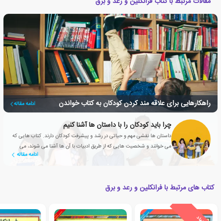
مقالات مرتبط با کتاب فرانکلین و رعد و برق
راهکارهایی برای علاقه مند کردن کودکان به کتاب خواندن
ادامه مقاله
چرا باید کودکان را با داستان ها آشنا کنیم
داستان ها نقشی مهم و حیاتی در رشد و پیشرفت کودکان دارند. کتاب هایی که
می خوانند و شخصیت هایی که از طریق ادبیات با آن ها آشنا می شوند، می
ادامه مقاله
توانند به دوستانشان تبدیل شوند.
کتاب های مرتبط با فرانکلین و رعد و برق