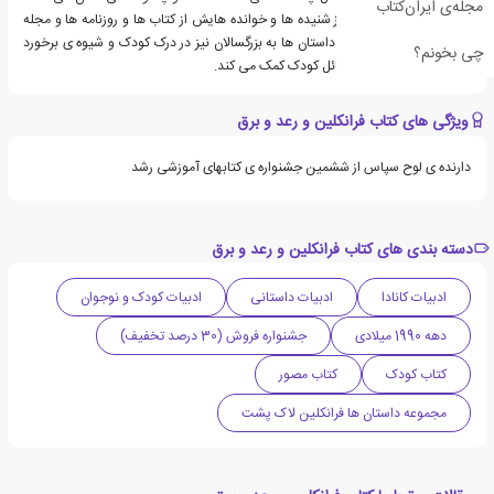
مجله‌ی ایران‌کتاب
الهام گرفته است و البته از شنیده ها و خوانده هایش از کتاب ها و روزنامه ها و مجله
ها نیز ایده می گیرد. این داستان ها به بزرگسالان نیز در درک کودک و شیوه ی برخورد
چی بخونم؟
مناسب با نگرانی ها و مسائل کودک کمک می کند.
ویژگی های کتاب فرانکلین و رعد و برق
دارنده ی لوح سپاس از ششمین جشنواره ی کتابهای آموزشی رشد
دسته بندی های کتاب فرانکلین و رعد و برق
ادبیات کانادا
ادبیات داستانی
ادبیات کودک و نوجوان
دهه 1990 میلادی
جشنواره فروش (30 درصد تخفیف)
کتاب کودک
کتاب مصور
مجموعه داستان ها فرانکلین لاک پشت