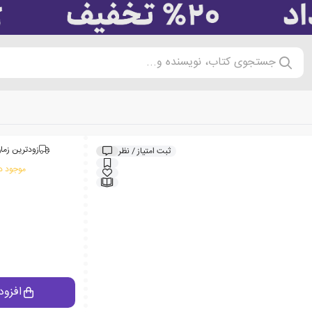
جستجوی کتاب، نویسنده و...
زودترین زمان
ثبت امتیاز / نظر
موجود در
افزود