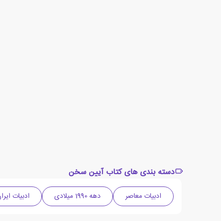
دسته بندی های کتاب آیین سخن
ادبیات معاصر
دهه 1990 میلادی
ادبیات ایرا