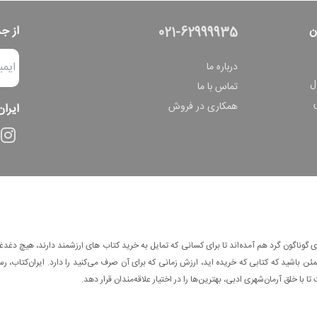
ن
از ج
021-62999935
درباره ما
ل
تماس با ما
همکاری در فروش
ایران
وناگون گرد هم آمده‌اند تا برای کسانی که تمایل به خرید کتاب های ارزشمند دارند، هیچ دغدغه
 باشید که کتابی که خریده اید، ارزش زمانی که برای آن صرف می‌کنید را دارد. ایران‌کتاب، رس
ا با خلق آرمان‌شهری ادبی، بهترین‌ها را در اختیار علاقه‌مندان قرار دهد.