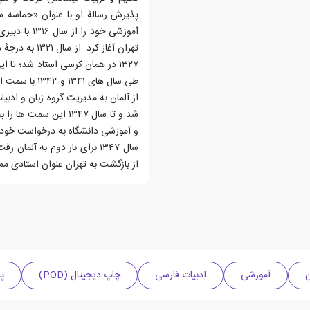
پذیرش رسالهٔ او با عنوان «حماسه س
آموزشی خود 
تهران آغاز کر
طی سال های ۱
از آلمان به مدیریت گروه زبان و ادب
شد و تا سال ۱۳۴۷ این
و آموزشی دانشگاه به درخواست خود 
سال ۱۳۴۷ برای بار دوم به آ
از بازگشت به تهران عنوان استادی ممت
ن
آموزشی
ادبیات فارسی
چاپ دیجیتال (POD)
پر