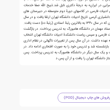
رایی در ایران» به درجهٔ دکتری نایل شد.ذبیح اللّه صفا خدمات
را از سال ۱۳۱۶ با دبیری ادبیات فارسی در کلاسهای دورهٔ دوم متوسطه در دبیرستان های
د. از سال ۱۳۲۱ به درجهٔ دانشیاری کرسی تاریخ ادبیات دانشگاه تهران ارتقا یافت و در سال
۱۳۲۷ در همان کرسی استاد شد؛ تا این که در سال ۱۳۴۰ به بالاترین رتبهٔ استادی (رتبهٔ ده) دست یافت.
۱۳۴ و ۱۳۴۲ با سمت استاد مهمان در دانشگاه هامبورگ به تدریس پرداخت. در بازگشت
یات فارسی و سپس ریاست دانشکدهٔ ادبیات دانشگاه تهران انتخاب
 سمت ها را به عهده داشت. در آن سال پس از تغییرات ناگهانی در نظام اداری
بازنشسته شد و تدریس خود را به صورت افتخاری ادامه داد. در
لمان رفت و یک سال دیگر در دانشگاه هامبورگ به تدریس پرداخت. پس
از دانشگاه تهران را یافت و از آن پس د
فروش های چاپ دیجیتال (POD)