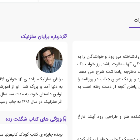
ات
درباره برایان سلزنیک
 ناشناخته می رود و خوانندگان را به
دگی آنها متفاوت باشد. رز خواب یک
 یک دفترچه یادداشت شرح می دهد.
و رز یک عنوان جذاب در روزنامه را
ی یافتن آنچه از دست رفته است به
به دنیا آمد و بزرگ شد. او از آموز
اولین داستان خود، به مدت سه سال د
اثر سلزنیک در سال 1991 به چاپ رسید.
ر نیوجرسی بزرگ شد و در سال 1988 از دانشکده هنر و طراحی رود آیلند فارغ
ویژگی های کتاب شگفت زده
برنده جایزه ی کتاب کودک کالیفرنیا سال 14
ک عروسک گردان حرفه ای کار کرده