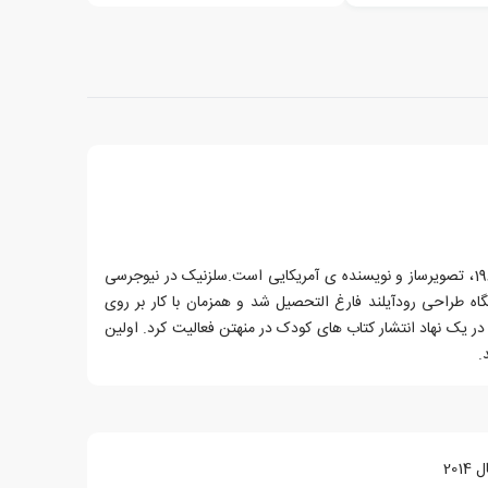
برایان سلزنیک، زاده ی 14 جولای 1966، تصویرساز و نویسنده ی آمریکایی است.سلزنیک در نیوجرسی
شگاه طراحی رودآیلند فارغ التحصیل شد و همزمان با کار بر روی
ر یک نهاد انتشار کتاب های کودک در منهتن فعالیت کرد. اولین
20