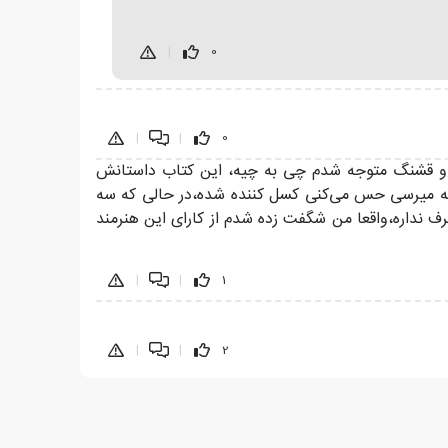
|
0
|
|
0
کردم و قشنگ متوجه شدم چی به چیه، این کتاب داستانش
 که میرسی حس می‌کنی کسل کننده شده،در حالی که سه
 نداره،واقعا من شگفت زده شدم از کارای این هنرمند
|
|
1
|
|
2