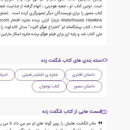
است. اولین کتاب او ، جعبه هودینی ، الهام گرفته از جذابیت شعب
2008 ، کتاب پیشگامانه او "اختراع هوگو کابرت" مدال کالدکوت ر
ملی کتاب شد و پایه ای برای فیلم هوگو برنده جایزه اسکار مارتین
دسته بندی های کتاب شگفت زده
داستان فانتزی
جایزه ی اشنایدر فمیلی
ادبیا
داستان مصور
کتاب نوجوان
قسمت هایی از کتاب شگفت زده
مادر انگشت هایش را روی گونه های او سر می داد تا می ر