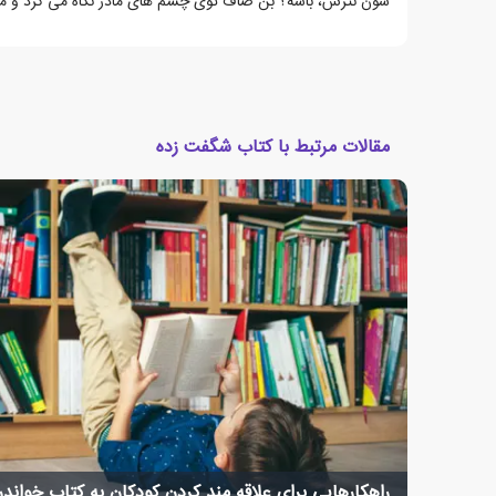
شون نترس، باشه؟ بن صاف توی چشم های مادر نگاه می کرد و م
مقالات مرتبط با کتاب شگفت زده
راهکارهایی برای علاقه مند کردن کودکان به کتاب خواند