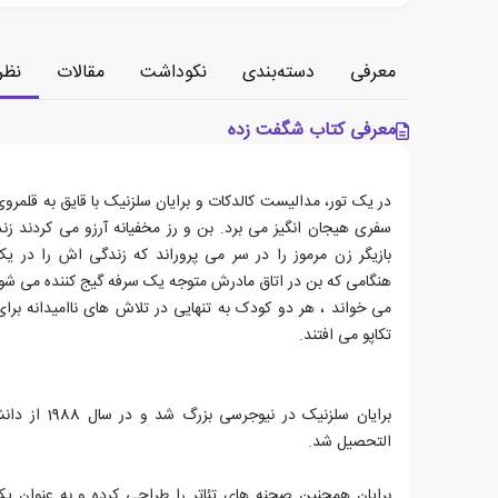
معرفی
دسته‌بندی
نکوداشت
مقالات
نظر
معرفی کتاب شگفت زده
در یک تور، مدالیست کالدکات و برایان سلزنیک با قایق به قلمروی
سفری هیجان انگیز می برد. بن و رز مخفیانه آرزو می کردند زن
بازیگر زن مرموز را در سر می پروراند که زندگی اش را در
هنگامی که بن در اتاق مادرش متوجه یک سرفه گیج کننده می شود 
می خواند ، هر دو کودک به تنهایی در تلاش های ناامیدانه برا
تکاپو می افتند.
برایان سلزنیک د
التحصیل شد.
برایان همچنین صحنه های تئاتر را طراحی کرده و به عنوان ی