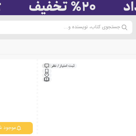
جستجوی کتاب، نویسنده و...
ثبت امتیاز / نظر
موجود ش