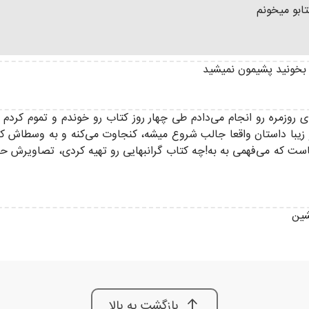
تابو میخونم
 بخونید پشیمون نمیشید
کارای روزمره رو انجام می‌دادم طی چهار روز کتاب رو خوندم و تموم 
 زیبا داستان واقعا جالب شروع میشه، کنجاوت می‌کنه و به وسطاش
 که می‌فهمی به به!چه کتاب گرانبهایی رو تهیه کردی، تصاویرش حرف
شین
بازگشت به بالا