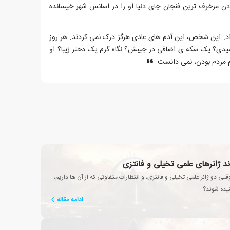
دن مزخرف ترین فنجان چای دنیا او را در اسانس شهر خیسانده
داد. این شخص، این آدم های عادی هرگز درک نمی کردند. هر روز
میدی؟ یک سکه ی اضافی در جیبش؟ نگاه گرم یک دختر زیبا؟ او
م مردم بودن، نمی دانست.
ند ژانرهای علمی تخیلی و فانتزی
تی دو ژانر علمی تخیلی و فانتزی، و انتظارات متفاوتی که از آن ها داریم،
تنیده شوند؟
ادامه مقاله