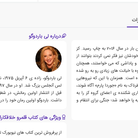
ات
درباره لی باردوگو
کتاب قلمرو خلافکاران، رمانی نوشته ی لی باردوگو است که اولین بار در سال 2016 به چاپ رسید. کز
ودشان نیز فکر نمی کردند بتوانند از
ل و پاداشی که می خواستند، همچنان
ه با خیانت های زیادی رو به رو شده
ه است. همزمان با این که نیروهایی
لی ب
رناک به نام «جوردا پارم» آگاه شوند،
اری شکننده ی اعضای گروه کز را به
قبل از انتشار اولین رمانش، در شغ
 پا خواهد شد؛ جنگی برای انتقام و
داشت. باردوگو اولین رمان خود را در سال 2012 به چاپ
ویژگی های کتاب قلمرو خلافکارا
از پرفروش ترین کتاب های نیویورک تا