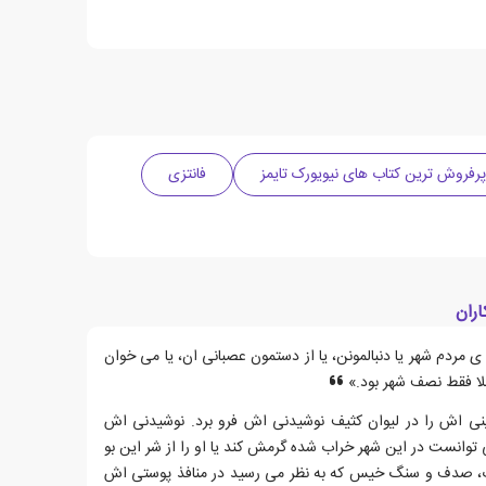
پرفروش ترین کتاب های نیویورک تایمز
فانتزی
ران
مردم شهر یا دنبالمونن، یا از دستمون عصبانی ان، یا می خوان
ا فقط نصف شهر بود.»
ینی اش را در لیوان کثیف نوشیدنی اش فرو برد. نوشیدنی اش
توانست در این شهر خراب شده گرمش کند یا او را از شر این بو
ب، صدف و سنگ خیس که به نظر می رسید در منافذ پوستی اش