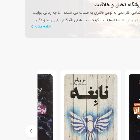
رورشگاه تخیل و خلاقیت
تمامی آثار ادبی به نوعی فانتزی به حساب می آمدند. اما چه زمانی روایت
 ترس از ناشناخته ها فاصله گرفت و به عاملی تأثیرگذار برای بهبود زندگی
ادامه مقاله