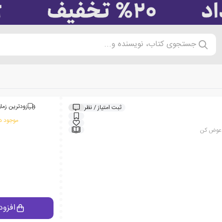
جستجوی کتاب، نویسنده و...
زودترین زمان
ثبت امتیاز / نظر
موجود در
ا عوض کن
افزود