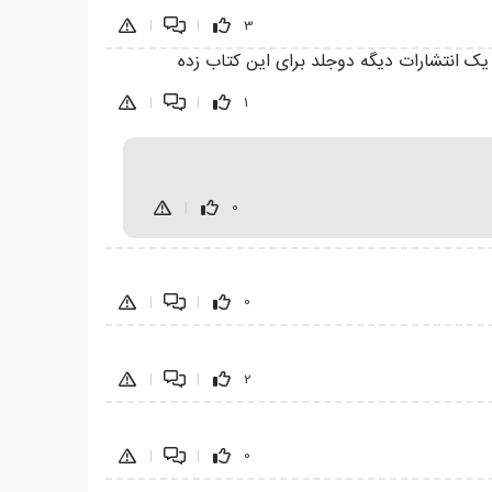
|
|
3
یک انتشارات دیگه دوجلد برای این کتاب زده
|
|
1
|
0
|
|
0
|
|
2
|
|
0