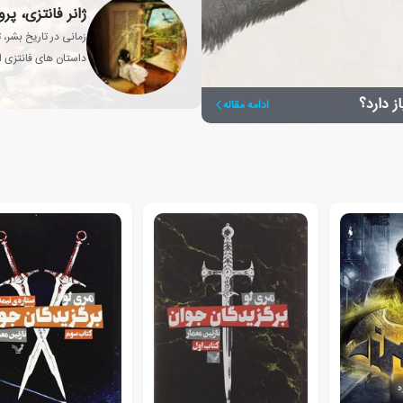
ژانر فانتزی، پ
زمانی در تاریخ بشر، 
داستان های فانتزی از
انسان تبدیل شد؟
ز دارد؟
ادامه مقاله