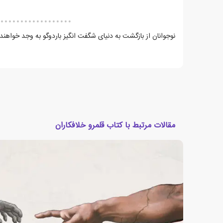
نوجوانان از بازگشت به دنیای شگفت انگیز باردوگو به وجد خواهند 
مقالات مرتبط با کتاب قلمرو خلافکاران