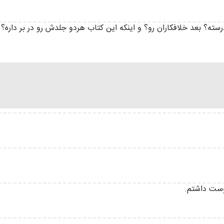
؟ بعد خلافکاران رو؟ و اینکه این کتاب هردو جلدش رو در بر داره؟ 
وست داشتم.