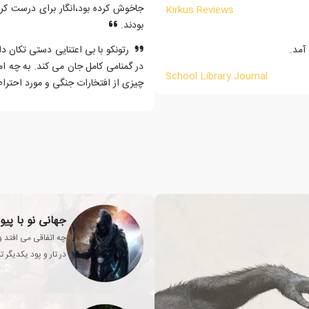
جاخوش کرده بود،انگار برای درست کر
Kirkus Reviews
بودند.
آمد.
رتونکو با بی اعتنایی دستی تکان 
در گمنامی کامل جان می کند. به چه ا
School Library Journal
چیزی از افتخارات جنگی و مورد احترا
جهانی نو با پیو
چه اتفاقی می افتد وق
در تار و پود یکدیگر 