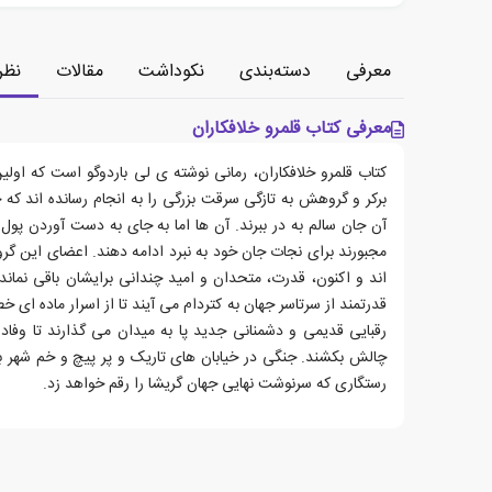
معرفی
دسته‌بندی
نکوداشت
مقالات
نظر
معرفی کتاب قلمرو خلافکاران
برکر و گروهش به تازگی سرقت بزرگی را به انجام رسانده اند که خ
آن جان سالم به در ببرند. آن ها اما به جای به دست آوردن پو
مجبورند برای نجات جان خود به نبرد ادامه دهند. اعضای این گرو
اند و اکنون، قدرت، متحدان و امید چندانی برایشان باقی نماند
قدرتمند از سرتاسر جهان به کتردام می آیند تا از اسرار ماده ای خط
رقبایی قدیمی و دشمنانی جدید پا به میدان می گذارند تا وفاد
چالش بکشند. جنگی در خیابان های تاریک و پر پیچ و خم شهر به
رستگاری که سرنوشت نهایی جهان گریشا را رقم خواهد زد.