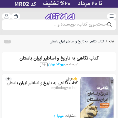
دسته‌بندی
ورود 
سبد خرید
جستجوی کتاب، نویسنده و...
خانه
/
کتاب نگاهی به تاریخ و اساطیر ایران باستان
کتاب نگاهی به تاریخ و اساطیر ایران باستان
نویسنده:
مهرداد بهار
1
5
از
1
رأی
کتاب نگاهی به تاریخ و اساطیر ایران باستان
mythology in Iran
انتشارات:
میترا