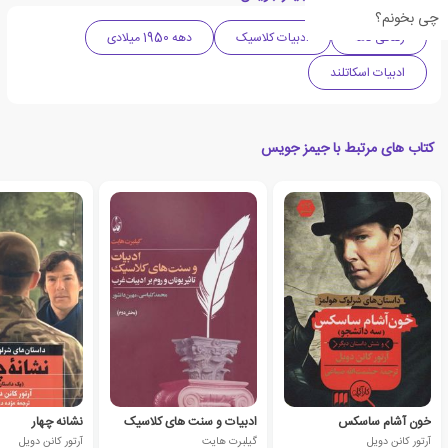
چی بخونم؟
زندگی نامه
ادبیات کلاسیک
دهه 1950 میلادی
ادبیات اسکاتلند
کتاب های مرتبط با جیمز جویس
خون آشام ساسکس
ادبیات و سنت های کلاسیک
نشانه چهار
آرتور کانن دویل
گیلبرت هایت
آرتور کانن دویل