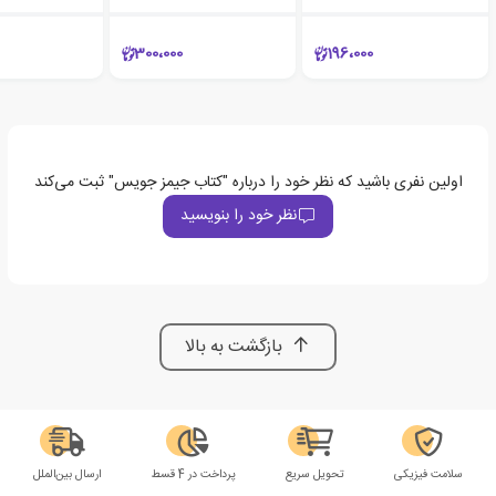
300،000
196،000
اولین نفری باشید که نظر خود را درباره "کتاب جیمز جویس" ثبت می‌کند
نظر خود را بنویسید
بازگشت به بالا
سلامت فیزیکی
تحویل سریع
پرداخت در 4 قسط
ارسال بین‌الملل