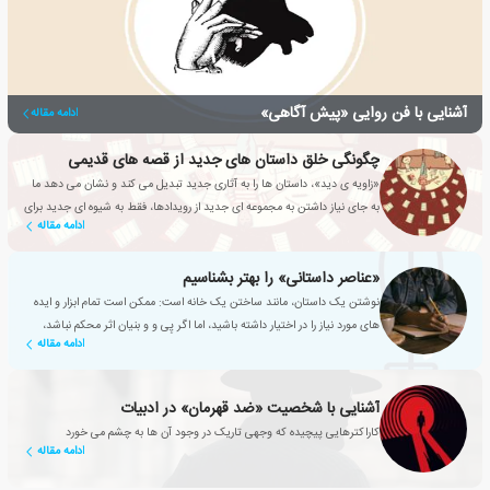
آشنایی با فن روایی «پیش آگاهی»
ادامه مقاله
چگونگی خلق داستان های جدید از قصه های قدیمی
«زاویه ی دید»، داستان ها را به آثاری جدید تبدیل می کند و نشان می دهد ما
به جای نیاز داشتن به مجموعه ای جدید از رویدادها، فقط به شیوه ای جدید برای
ادامه مقاله
نگاه کردن به آن ها نیاز داریم.
«عناصر داستانی» را بهتر بشناسیم
نوشتن یک داستان، مانند ساختن یک خانه است: ممکن است تمام ابزار و ایده
های مورد نیاز را در اختیار داشته باشید، اما اگر پِی و و بنیان اثر محکم نباشد،
ادامه مقاله
حتی زیباترین سازه ها نیز دوامی نخواهند داشت.
آشنایی با شخصیت «ضد قهرمان» در ادبیات
کاراکترهایی پیچیده که وجهی تاریک در وجود آن ها به چشم می خورد
ادامه مقاله