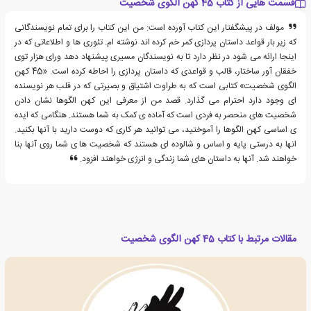
قسمت هایی از کتاب 45 کهن الگوی شخصیت
مولف در پیشگفتار این کتاب آورده است: من این کتاب را برای تمام نویسندگانی
که زیر بار قواعد داستان پردازی کمر خم کرده اند نوشته ام. تئوری ها و اطلاعاتی که در
اینجا ارائه می شود در نظر دارد تا به نویسندگان مسیری پیشنهاد دهد ورای هزار توی
خفقان آور ساختار، قالب و قواعدی که داستان پردازی را احاطه کرده است. «45 کهن
الگوی شخصیت» کتابی است که به طراوت اشتیاق و بصیرتی که در قلب هر نویسنده
ای وجود دارد احترام می گذارد. قصد من از معرفی این کهن الگوها نشان دادن
شخصیت های منحصر به فردی است که آماده ی کمک به شما هستند. هنگامی که ایده
ی اساسی کهن الگوها را آموختید، می توانید هر کاری که دوست دارید با آنها بکنید.
انها به درستی پایه و اساس و شالوده ای هستند که شخصیت ها ی شما روی آنها بنا
خواهند شد. آنها به داستان های شما زندگی و انرژی خواهند افزود.
مقالات مرتبط با کتاب 45 کهن الگوی شخصیت