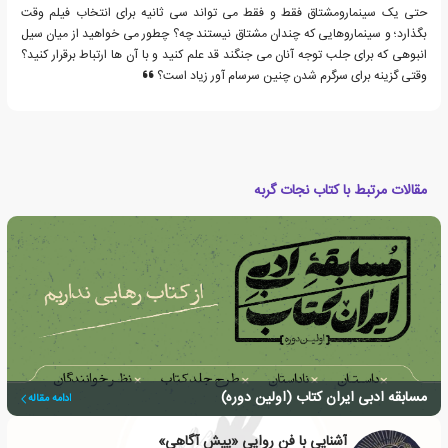
حتی یک سینمارومشتاق فقط و فقط می تواند سی ثانیه برای انتخاب فیلم وقت
بگذارد؛ و سینماروهایی که چندان مشتاق نیستند چه؟ چطور می خواهید از میان سیل
انبوهی که برای جلب توجه آنان می جنگند قد علم کنید و با آن ها ارتباط برقرار کنید؟
وقتی گزینه برای سرگرم شدن چنین سرسام آور زیاد است؟
مقالات مرتبط با کتاب نجات گربه
مسابقه ادبی ایران کتاب (اولین دوره)
ادامه مقاله
آشنایی با فن روایی «پیش آگاهی»