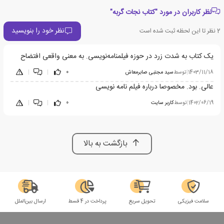
نظر کاربران در مورد "کتاب نجات گربه"
نظر خود را بنویسید
2
نظر تا این لحظه ثبت شده است
یک کتاب به شدت زرد در حوزه فیلمنامه‌نویسی. به معنی واقعی افتضاح
1403/11/18
|
توسط
سید مجتبی صابرمعاش
0
|
|
عالی. بود. مخصوصا درباره فیلم نامه نویسی
1402/06/19
|
توسط
کاربر سایت
0
|
|
بازگشت به بالا
سلامت فیزیکی
تحویل سریع
پرداخت در 4 قسط
ارسال بین‌الملل