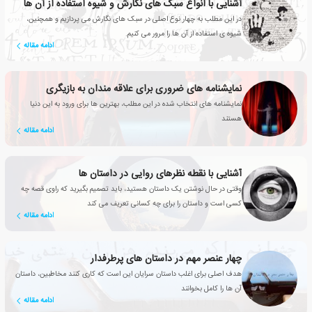
آشنایی با انواع سبک های نگارش و شیوه استفاده از آن ها
در این مطلب به چهار نوع اصلی در سبک های نگارش می پردازیم و همچنین،
شیوه ی استفاده از آن ها را مرور می کنیم.
ادامه مقاله
نمایشنامه های ضروری برای علاقه مندان به بازیگری
نمایشنامه های انتخاب شده در این مطلب، بهترین ها برای ورود به این دنیا
هستند
ادامه مقاله
آشنایی با نقطه نظرهای روایی در داستان ها
وقتی در حال نوشتن یک داستان هستید، باید تصمیم بگیرید که راوی قصه چه
کسی است و داستان را برای چه کسانی تعریف می کند
ادامه مقاله
چهار عنصر مهم در داستان های پرطرفدار
هدف اصلی برای اغلب داستان سرایان این است که کاری کنند مخاطبین، داستان
آن ها را کامل بخوانند
ادامه مقاله