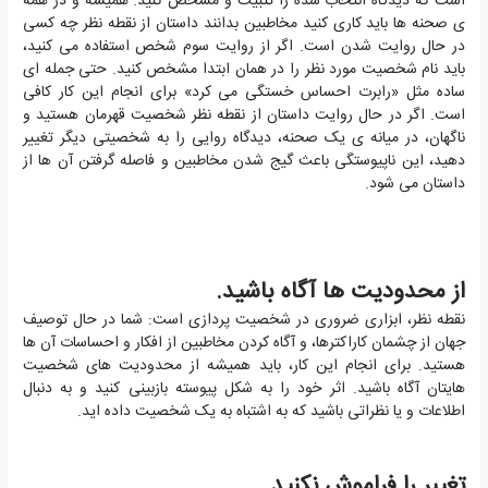
است که دیدگاه انتخاب شده را تثبیت و مشخص کنید. همیشه و در همه
ی صحنه ها باید کاری کنید مخاطبین بدانند داستان از نقطه نظر چه کسی
در حال روایت شدن است. اگر از روایت سوم شخص استفاده می کنید،
باید نام شخصیت مورد نظر را در همان ابتدا مشخص کنید. حتی جمله ای
ساده مثل «رابرت احساس خستگی می کرد» برای انجام این کار کافی
است. اگر در حال روایت داستان از نقطه نظر شخصیت قهرمان هستید و
ناگهان، در میانه ی یک صحنه، دیدگاه روایی را به شخصیتی دیگر تغییر
دهید، این ناپیوستگی باعث گیج شدن مخاطبین و فاصله گرفتن آن ها از
داستان می شود.
از محدودیت ها آگاه باشید.
نقطه نظر، ابزاری ضروری در شخصیت پردازی است: شما در حال توصیف
جهان از چشمان کاراکترها، و آگاه کردن مخاطبین از افکار و احساسات آن ها
هستید. برای انجام این کار، باید همیشه از محدودیت های شخصیت
هایتان آگاه باشید. اثر خود را به شکل پیوسته بازبینی کنید و به دنبال
اطلاعات و یا نظراتی باشید که به اشتباه به یک شخصیت داده اید.
تغییر را فراموش نکنید.