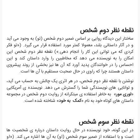
نقطه نظر دوم شخص
ساختار این دیدگاه روایی بر اساس ضمیر دوم شخص (تو) به وجود می آید
و در آثار داستانی بلند، معمولا کمتر مورد استفاده قرار می گیرد. («تو فکر
کردی که می توانی این کار را انجام دهی.») نقطه نظر دوم شخص این
امکان را به نویسنده می دهد که مخاطبین را وارد داستان کند و این
احساس را در خوانندگان پدید آورد که آن ها نیز بخشی از روند پیشروی
داستان هستند چرا که راوی در حال صحبت مستقیم با آن ها است.
نوشتن با نقطه نظر دوم شخص، در هر اثری یک چالش به حساب می آید،
و توانایی های نویسندگی شما را گسترش می دهد. نویسنده ی آمریکایی
«
لوری مور
» به خاطر استفاده ی مبتکرانه از روایت دوم شخص در مجموعه
داستان های کوتاه خود به نام «
کمک به خود
» شناخته شده است.
نقطه نظر سوم شخص
در این گونه، خود نویسنده در حال روایت داستان درباره ی شخصیت ها
است و با استفاده از ضمیر سوم شخص (او) به آن ها اشاره می کند. («او