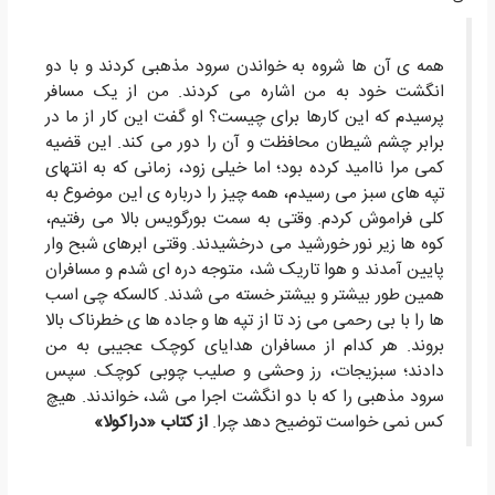
همه ی آن ها شروه به خواندن سرود مذهبی کردند و با دو
انگشت خود به من اشاره می کردند. من از یک مسافر
پرسیدم که این کارها برای چیست؟ او گفت این کار از ما در
برابر چشم شیطان محافظت و آن را دور می کند. این قضیه
کمی مرا ناامید کرده بود؛ اما خیلی زود، زمانی که به انتهای
تپه های سبز می رسیدم، همه چیز را درباره ی این موضوع به
کلی فراموش کردم. وقتی به سمت بورگویس بالا می رفتیم،
کوه ها زیر نور خورشید می درخشیدند. وقتی ابرهای شبح وار
پایین آمدند و هوا تاریک شد، متوجه دره ای شدم و مسافران
همین طور بیشتر و بیشتر خسته می شدند. کالسکه چی اسب
ها را با بی رحمی می زد تا از تپه ها و جاده ها ی خطرناک بالا
بروند. هر کدام از مسافران هدایای کوچک عجیبی به من
دادند؛ سبزیجات، رز وحشی و صلیب چوبی کوچک. سپس
سرود مذهبی را که با دو انگشت اجرا می شد، خواندند. هیچ
کس نمی خواست توضیح دهد چرا.
از کتاب «دراکولا»