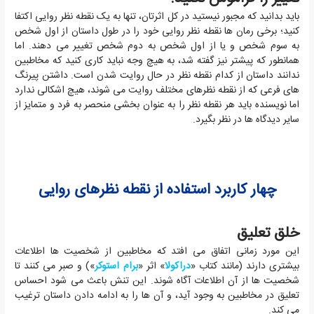
باید بدانید که مجبور نیستید در کل اثرتان، تنها به یک نقطه نظر روایی اکتفا
کنید؛ برخی رمان ها نقطه نظر روایی خود را در طول داستان از اول شخص
به سوم شخص و یا از اول شخص به دوم شخص تغییر می دهند. اما
همانطور که پیشتر نیز گفته شد، به هیچ وجه نباید کاری کنید که مخاطبین
ندانند داستان از کدام نقطه نظر در حال روایت شدن است. داشتن پیرنگ
های فرعی که از نقطه نظرهای مختلف روایت می شوند، هیچ اشکالی ندارد
اما نویسنده باید هر نقطه نظر را به عنوان بخشی منحصر به فرد و متمایز از
سایر دیدگاه ها در نظر بگیرد.
چهار کاربرد استفاده از نقطه نظرهای روایی
خلق تعلیق
این مورد زمانی اتفاق می افتد که مخاطبین از شخصیت ها اطلاعات
بیشتری دارند (مانند کتاب «
دراکولا
» اثر «
برام استوکر
») و صبر می کنند تا
شخصیت ها از آن اطلاعات آگاه شوند. این تنش باعث می شود احساس
تعلیق در مخاطبین به وجود آید، و آن ها را به ادامه دادن داستان ترغیب
می کند.