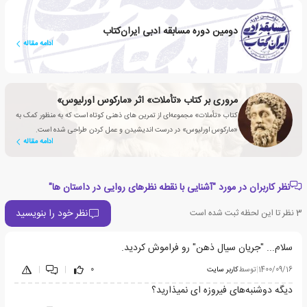
دومین دوره مسابقه ادبی ایران‌کتاب
ادامه مقاله
مروری بر کتاب «تأملات» اثر «مارکوس اورلیوس»
کتاب «تأملات» مجموعه‌ای از تمرین های ذهنی کوتاه است که به منظور کمک به
«مارکوس اورلیوس» در درست اندیشیدن و عمل کردن طراحی شده است.
ادامه مقاله
نظر کاربران در مورد "آشنایی با نقطه نظرهای روایی در داستان ها"
نظر خود را بنویسید
3
نظر تا این لحظه ثبت شده است
سلام... "جریان سیال ذهن" رو فراموش کردید.
1400/09/16
|
توسط
کاربر سایت
0
|
|
دیگه دوشنبه‌های فیروزه ای نمیذارید؟