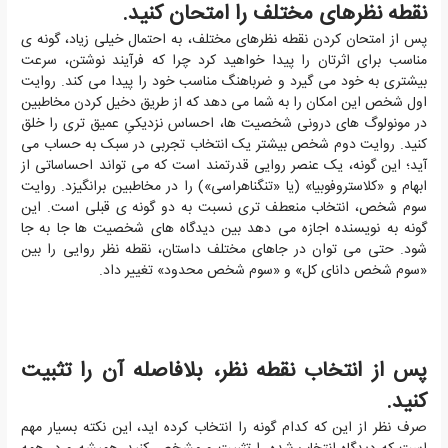
نقطه نظرهای مختلف را امتحان کنید.
پس از امتحان کردن نقطه نظرهای مختلف، به احتمال خیلی زیاد، گونه ی
مناسب برای اثرتان را پیدا خواهید کرد چرا که فرآیند نوشتن، سرعت
بیشتری به خود می گیرد و ضرباهنگ مناسب خود را پیدا می کند. روایت
اول شخص این امکان را به شما می دهد که از طریق دخیل کردن مخاطبین
در مونولوگ های درونی شخصیت ها، احساس نزدیکیِ عمیق تری را خلق
کنید. روایت دوم شخص بیشتر یک انتخاب تجربی در سبک به حساب می
آید؛ این گونه، یک عنصر روایی قدرتمند است که می تواند احساساتی از
ابهام و «کلاستروفوبیا» (یا «تنگناهراسی») را در مخاطبین برانگیزد. روایت
سوم شخص، انتخاب منعطف تری نسبت به دو گونه ی قبلی است. این
گونه به نویسنده اجازه می دهد بین دیدگاه های شخصیت ها جا به جا
شود. حتی می توان در جاهای مختلف داستان، نقطه نظر روایی را بین
«سوم شخص دانای کل» و «سوم شخص محدود» تغییر داد.
پس از انتخاب نقطه نظر، بلافاصله آن را تثبیت
کنید.
صرف نظر از این که کدام گونه را انتخاب کرده اید، این نکته بسیار مهم