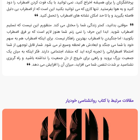
پرخاشگرتان را برای همیشه اخراج کنید، نمی توانید با یک فوت کردن اضطراب را دود
کنید و به هوا بفرستید. تنها کاری که می توانید بکنید این است که از اضطراب بی دلیل
فاصله بگیرید و یا تا حد امکان نشانه های اضطراب را تحمل کنید.
موقتی بدانید، کمتر زندگی شما را مختل می کند. منظورم این نیست که تسلیم
اضطراب شوید. ابدا این حرف را نمی زنم. شما هنوز لازم است که بر فرق اضطراب
بکوبید؛ اما جنگیدن با اضطراب بهترین راهکار نیست. برای اینکه اضطراب هم به سهم
خود با شما می جنگد و ابعادش هر لحظه وسیع تر می شود. شمار قابل توجهی از شما
احتمالا اضطراباتی را تجربه کرده اید که منشاء اجتماعی دارند. فکر اینکه به میان یک
جمعیت بزرگ بروید و راهی برای خروج از دل جمعیت را نداشته باشید و راه گریزی
نشناسید بر شدت تنفس شما می افزاید، میزان آن را افزایش می دهد.
مقالات مرتبط با کتاب روانشناسی خودیار