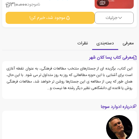
1
310،000
ناموجود
جزئیات
موجود شد، خبرم کن!
معرفی
دسته‌بندی
نظرات
معرفی کتاب پسا کلان شهر
این کتاب، برگزیده ای از جستارهای منتخب مطالعات فرهنگی، به عنوان نقطه آغازی
است برای آشنایی با این حوزه مطالعاتی که روز به روز متداول تر می شود. با این حال،
همان طور که پس از مطالعه ی این جستارها روشن تر خواهد شد، مطالعات فرهنگی
روش یا قاعده ای دانشگاهی نظیر دیگر رشته ها نیست و...
درباره ادوارد سوجا