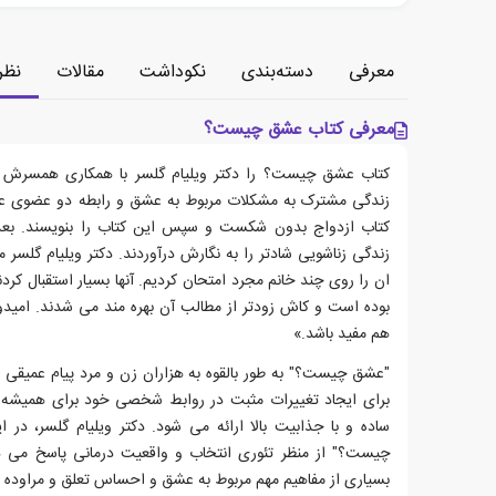
معرفی
دسته‌بندی
نکوداشت
مقالات
نظر
معرفی کتاب عشق چیست؟
کتاب عشق چیست؟ را دکتر ویلیام گلسر با همکاری همسرش کار
زندگی مشترک به مشکلات مربوط به عشق و رابطه دو عضوی علا
کتاب ازدواج بدون شکست و سپس این کتاب را بنویسند. بعد
زندگی زناشویی شادتر را به نگارش درآوردند. دکتر ویلیام گلسر م
ان را روی چند خانم مجرد امتحان کردیم. آنها بسیار استقبال کرد
بوده است و کاش زودتر از مطالب آن بهره مند می شدند. امیدوا
هم مفید باشد.»
"عشق چیست؟" به طور بالقوه به هزاران زن و مرد پیام عمیقی را
برای ایجاد تغییرات مثبت در روابط شخصی خود برای همیشه به
ساده و با جذابیت بالا ارائه می شود. دکتر ویلیام گلسر، در
چیست؟" از منظر تئوری انتخاب و واقعیت درمانی پاسخ می ده
بسیاری از مفاهیم مهم مربوط به عشق و احساس تعلق و مراوده