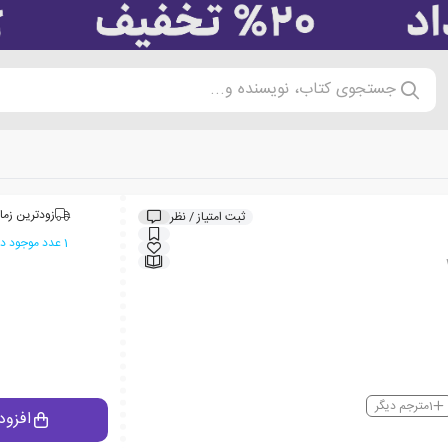
جستجوی کتاب، نویسنده و...
زودترین زما
ثبت امتیاز / نظر
1 عدد موجود در انبار ایران کتاب
1
مترجم دیگر
افزود