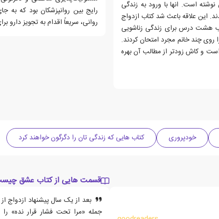
شته است. انها با ورود به زندگی
رایج بین روانپزشکان بود که به جای
د. این علاقه باعث شد کتاب ازدواج
روانی، سریعاً اقدام به تجویز دارو برا
اب هشت درس برای زندگی زناشویی
ا روی چند خانم مجرد امتحان کردند.
 است و کاش زودتر از مطالب آن بهره
خودپروری
کتاب هایی که زندگی تان را دگرگون خواهند کرد
قسمت هایی از کتاب عشق چیس
بعد از یک سال پیشنهاد ازدواج از ط
جمله «مرا تحت فشار قرار نده» را
goodreaders