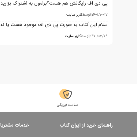
پی دی اف رایگانش هم هست؟برامون به اشتراک بزارید
1401/10/17
|
توسط
کاربر سایت
سلام این کتاب به صورت پی دی اف موجود هست یا نه 
1401/02/09
|
توسط
کاربر سایت
سلامت فیزیکی
راهنمای خرید از ایران کتاب
خدمات مشتریا