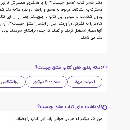
دکتر گلسر کتاب "عشق چیست؟" را با همکاری همسرش کارلین نو
مشترک به مشکلات مربوط به عشق و رابطه دو نفره علاقه مند شدن
بدون شکست و سپس این کتاب را بنویسند. بعد از ان نیز کت
شادتر را به نگارش درآوردند. قبل از انتشار "عشق چیست؟"، آن ر
آنها بسیار استقبال کردند و گفتند که چقدر برایشان سودمند بوده
مند می شدند.
دسته بندی های کتاب عشق چیست؟
ادبیات آمریکا
دهه 2000 میلادی
روانشناسی
نکوداشت های کتاب عشق چیست؟
من فکر میکنم که هر زن جوانی باید این کتاب را بخواند.