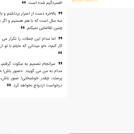
افسردگیم شده است.
بالاخره دست از اصرار برداشتم و با 
سه سال است که با هم هستیم و اگر به
چنین تقاضایی نمیکنم.
اما مدام این جملات را تکرار می 
کار کنم»، «تو میدانی که مایلم با تو ا
سرانجام تصمیم به سکوت گرفتم، و 
مدام به من می گویند: «صبور باش! خ
پرستد، چقدر خوشبختی! صبور باش، 
درخواست ازدواج نخواهد کرد.