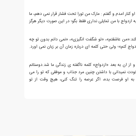
او کنار امدم و گفتم : مارک من تورا تحت فشار قرار نمی دهم، ما
 ازدواج با من تمایلی نداری فقط بگو؛ در این صورت دیگر هرگز
کند:«من عاشقتم»، «تو شگفت انگیزی»، «نمی دانم بدون تو چه
زدواج کنم»؛ ولی حتی کلمه ای درباره زمان آن بر زبان نمی اورد.
از ان به بعد «ازدواج» کلمه ناگفته ی زندگی ما شد.دوستانم
ودت نمیدانی با داشتن چنین مرد جذاب و موفقی که تو را می
به او فرصت بده، اگر عرصه را تنگ کنی، هیچ وقت از تو