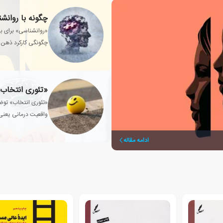
چگونه با روانش
«روانشناسی» برای بس
چگونگی کارکرد ذهن 
«تئوری انتخاب»
«تئوری انتخاب» توضی
واقعیت درمانی یعنی
حرف ها است.
ادامه مقاله