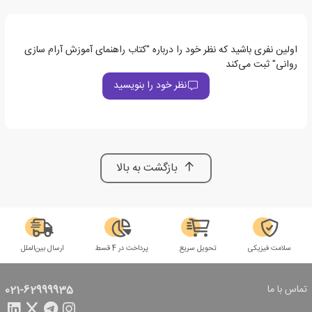
اولین نفری باشید که نظر خود را درباره "کتاب راهنمای آموزش آرام سازی
روانی" ثبت می‌کند
نظر خود را بنویسید
بازگشت به بالا
سلامت فیزیکی
تحویل سریع
پرداخت در 4 قسط
ارسال بین‌الملل
تماس با ما
021-62999935