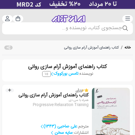
دسته‌بندی
ورود 
سبد خرید
جستجوی کتاب، نویسنده و...
خانه
/
کتاب راهنمای آموزش آرام سازی روانی
کتاب راهنمای آموزش آرام سازی روانی
نویسنده:
تامس بورکووک
1
3
از
1
رأی
کتاب راهنمای آموزش آرام سازی روانی
همراه با سی دی
Progressive Relaxation Training
مترجم:
علی صاحبی (۱۳۴۳)
انتشارات:
سایه سخن