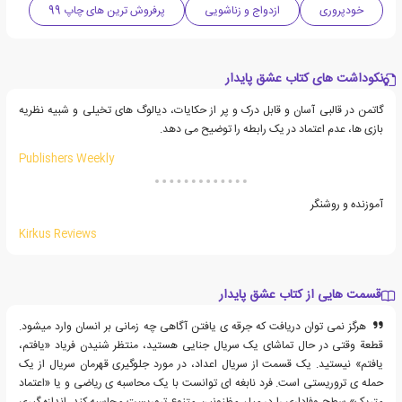
خودپروری
ازدواج و زناشویی
پرفروش ترین های چاپ 99
نکوداشت های کتاب عشق پایدار
گاتمن در قالبی آسان و قابل درک و پر از حکایات، دیالوگ های تخیلی و شبیه نظریه
بازی ها، عدم اعتماد در یک رابطه را توضیح می دهد.
Publishers Weekly
آموزنده و روشنگر
Kirkus Reviews
قسمت هایی از کتاب عشق پایدار
هرگز نمی توان دریافت که جرقه ی یافتن آگاهی چه زمانی بر انسان وارد میشود.
قطعة وقتی در حال تماشای یک سریال جنایی هستید، منتظر شنیدن فریاد «یافتم،
یافتم» نیستید. یک قسمت از سریال اعداد، در مورد جلوگیری قهرمان سریال از یک
حمله ی تروریستی است. فرد نابغه ای توانست با یک محاسبه ی ریاضی و یا «اعتماد