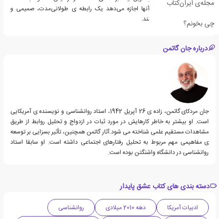
مجله‌ی ایران‌کتاب
راهنمایی می‌کند که به آنها اجازه می‌دهد یک رابطه ی طولانی‌مدت، صمیمی و
عاشقانه را ترمیم و حفظ کنند.
چی بخونم؟
درباره جان گاتمن
جان مردکای گاتمن، زاده ی 26 آپریل 1942، استاد روانشناسی و نویسنده ی آمریکایی
است. او بیشتر به خاطر کارهایش در مورد ثبات در ازدواج و تحلیل روابط از طریق
مشاهدات مستقیم علمی شناخته می شود.آثار گاتمن همچنین، تأثیر بسزایی بر توسعه
ی مفاهیمی مهم مربوط به تحلیل رفتارهای اجتماعی داشته است. او سابقا استاد
روانشناسی در دانشگاه واشنگتن بوده است.
دسته بندی های کتاب عشق پایدار
ادبیات آمریکا
دهه 2010 میلادی
روانشناسی