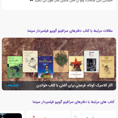
خستگی نمی شناخت، ولو آن حس سالیان سال طول می کشید.
مقالات مرتبط با کتاب دفترهای سرافینو گوبیو فیلمبردار سینما
آثار کلاسیک کوتاه، فرصتی برای آشتی با کتاب خواندن
ادامه مقاله
کتاب های مرتبط با دفترهای سرافینو گوبیو فیلمبردار سینما