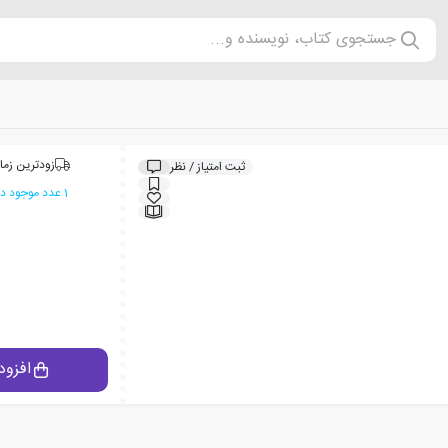
جستجوی کتاب، نویسنده و...
زودترین زما
ثبت امتیاز / نظر
1 عدد موجود در انبار ایران کتاب
افزود