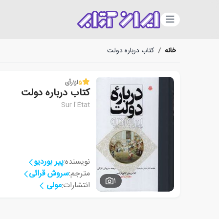
دسته‌بندی
خانه
/
کتاب درباره دولت
5
از
1
رأی
کتاب درباره دولت
Sur l'État
نویسنده:
پیر بوردیو
مترجم:
سروش قرائی
1
انتشارات:
مولی