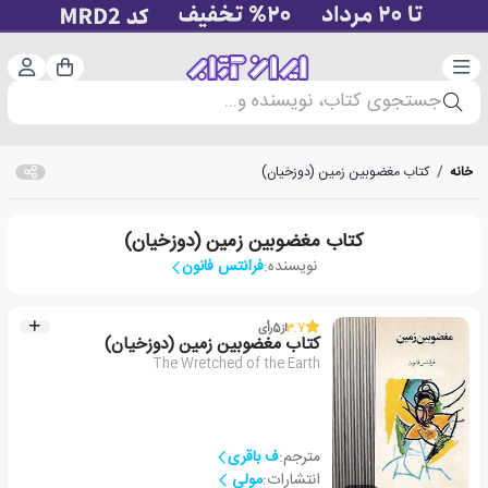
دسته‌بندی
ورود 
سبد خرید
جستجوی کتاب، نویسنده و...
خانه
/
کتاب مغضوبین‏ زمین (دوزخیان)
کتاب مغضوبین‏ زمین (دوزخیان)
نویسنده:
فرانتس فانون
3.7
از
5
رأی
کتاب مغضوبین‏ زمین (دوزخیان)
The Wretched of the Earth
مترجم:
ف باقری‏
انتشارات:
مولی