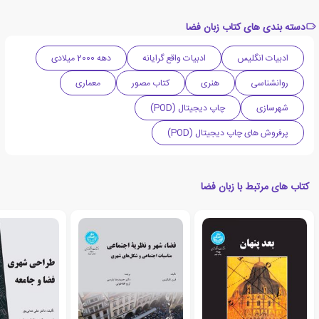
دسته بندی های کتاب زبان فضا
ادبیات انگلیس
ادبیات واقع گرایانه
دهه 2000 میلادی
روانشناسی
هنری
کتاب مصور
معماری
شهرسازی
چاپ دیجیتال (POD)
پرفروش های چاپ دیجیتال (POD)
کتاب های مرتبط با زبان فضا