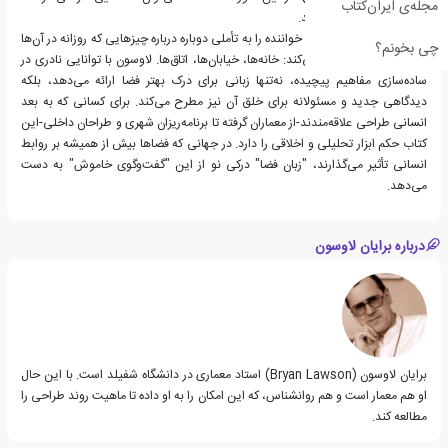
مجله‌ی ایران‌کتاب
هم زیبا و هم معنادار باشند.
"زبان فضا" کتابی است که خواننده را به تأملی دوباره درباره چیزهایی که روزانه در آن‌ها
چی بخونم؟
زیست می‌کنیم دعوت می‌کند: خانه‌ها، خیابان‌ها، اتاق‌ها. لاوسون با توانایی نادری در
ساده‌سازی مفاهیم پیچیده، نه‌تنها زبانی برای درک بهتر فضا ارائه می‌دهد، بلکه
دیدگاهی جدید و مسئولانه برای خلق آن نیز مطرح می‌کند. برای کسانی که به بعد
انسانی طراحی علاقه‌مندند-از معماران گرفته تا برنامه‌ریزان شهری و طراحان داخلی-این
کتاب حکم ابزار تحلیلی و اخلاقی را دارد. در جهانی که فضاها بیش از همیشه بر روابط
انسانی تأثیر می‌گذارند، "زبان فضا" درکی نو از این "گفت‌وگوی خاموش" به دست
می‌دهد.
درباره برایان لاوسون
برایان لاوسون (Bryan Lawson) استاد معماری در دانشگاه شفیلد است. با این حال
او هم معمار است و هم روانشناس، که این امکان را به او داده تا ماهیت روند طراحی را
مطالعه کند.