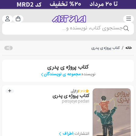
دسته‌بندی
ورود 
سبد خرید
جستجوی کتاب، نویسنده و...
خانه
/
کتاب پروژه ی پدری
کتاب پروژه ی پدری
نویسنده:
مجموعه ی نویسندگان
4.38
از
4
رأی
کتاب پروژه ی پدری
perojeye pedari
انتشارات:
اطراف