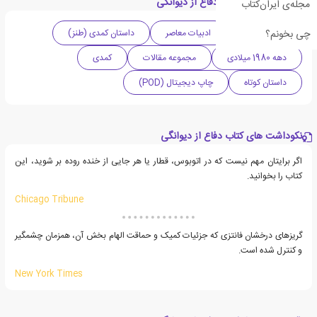
دسته بندی های کتاب دفاع از دیوانگی
مجله‌ی ایران‌کتاب
چی بخونم؟
ادبیات آمریکا
ادبیات معاصر
داستان کمدی (طنز)
دهه 1980 میلادی
مجموعه مقالات
کمدی
داستان کوتاه
چاپ دیجیتال (POD)
نکوداشت های کتاب دفاع از دیوانگی
اگر برایتان مهم نیست که در اتوبوس، قطار یا هر جایی از خنده روده بر شوید، این
کتاب را بخوانید.
Chicago Tribune
گریزهای درخشان فانتزی که جزئیات کمیک و حماقت الهام بخش آن، همزمان چشمگیر
و کنترل شده است.
New York Times