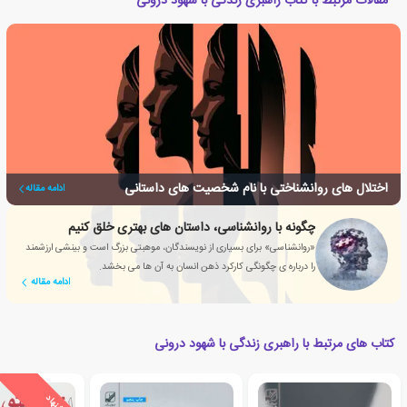
مقالات مرتبط با کتاب راهبری زندگی با شهود درونی
اختلال های روانشناختی با نام شخصیت های داستانی
ادامه مقاله
چگونه با روانشناسی، داستان های بهتری خلق کنیم
«روانشناسی» برای بسیاری از نویسندگان، موهبتی بزرگ است و بینشی ارزشمند
را درباره ی چگونگی کارکرد ذهن انسان به آن ها می بخشد.
ادامه مقاله
کتاب های مرتبط با راهبری زندگی با شهود درونی
ی
ش
ن
ه
ا
د
و
ی
ژ