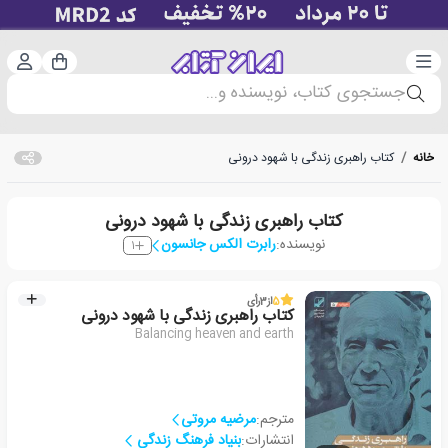
دسته‌بندی
ورود 
سبد خرید
جستجوی کتاب، نویسنده و...
خانه
/
کتاب راهبری زندگی با شهود درونی
کتاب راهبری زندگی با شهود درونی
نویسنده:
رابرت الکس جانسون
1
5
از
3
رأی
کتاب راهبری زندگی با شهود درونی
Balancing heaven and earth
مترجم:
مرضیه مروتی
انتشارات:
بنیاد فرهنگ زندگی