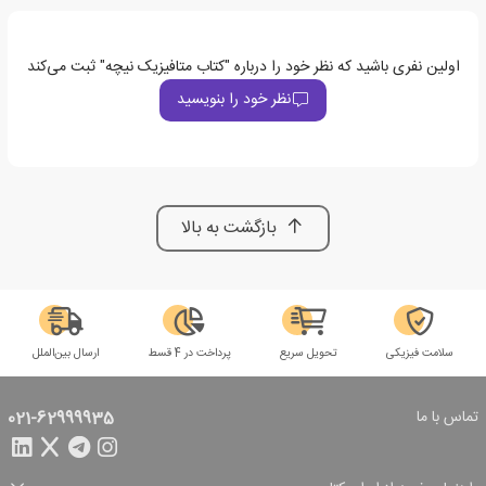
اولین نفری باشید که نظر خود را درباره "کتاب متافیزیک نیچه" ثبت می‌کند
نظر خود را بنویسید
بازگشت به بالا
سلامت فیزیکی
تحویل سریع
پرداخت در 4 قسط
ارسال بین‌الملل
تماس با ما
021-62999935