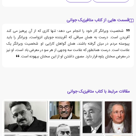
قسمت هایی از کتاب متافیزیک جوانی
شخصیت ویرانگر کار خود را انجام می دهد؛ تنها کاری که از آن پرهیز می کند
آفریدن است. درست به همان سیاقی که آفریننده جویای انزواست، ویرانگر را باید
پیوسته مردم در میان گرفته باشند، همان گواهان کارایی او. شخصیت ویرانگر یک
علامت است. درست همانطور که علامت سه وجهی از هر سو در معرض باد است، او نیز
در معرض سخنان یاوه قرار دارد. مصون داشتن او از این سخنان بیهوده است.
مقالات مرتبط با کتاب متافیزیک جوانی