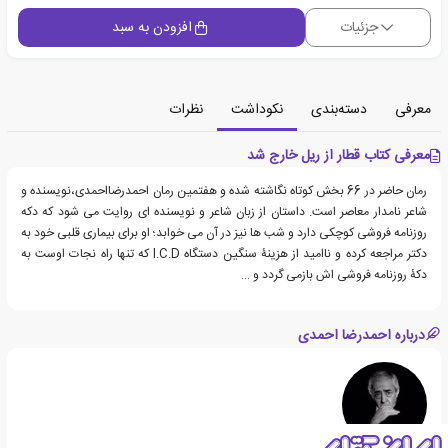
جزئیات
افزودن به سبد
معرفی
دسته‌بندی
نکوداشت
نظرات
معرفی کتاب قطار از ریل خارج شد
رمان حاضر در 66 بخش کوتاه نگاشته شده و هفتمین رمان احمدرضااحمدی،نویسنده و
شاعر نامدار معاصر است. داستان از زبان شاعر و نویسنده ای روایت می شود که دکه
روزنامه فروشی کوچکی دارد و شب ها نیز در آن می خوابد؛ او برای بیماری قلبی خود به
دکتر مراجعه کرده و ناامید از هزینۀ سنگین دستگاه I.C.D که تنها راه نجات اوست به
دکۀ روزنامه فروشی اش بازمی گردد و …
درباره احمدرضا احمدی