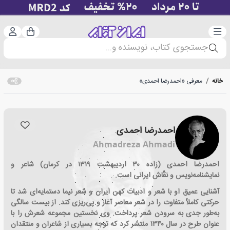
دسته‌بندی
ورود 
سبد خرید
جستجوی کتاب، نویسنده و...
خانه
/
معرفی «احمدرضا احمدی»
احمدرضا احمدی
Ahmadreza Ahmadi
احمدرضا احمدی (زاده ۳۰ اردیبهشت ۱۳۱۹ در کرمان) شاعر و
نمایشنامه‌نویس و نقّاش ایرانی است.
آشنایی عمیق او با شعر و ادبیات کهن ایران و شعر نیما دستمایه‌ای شد تا
حرکتی کاملاً متفاوت را در شعر معاصر آغاز و پی‌ریزی کند. از بیست سالگی
به‌طور جدی به سرودن شعر پرداخت. وی نخستین مجموعه شعرش را با
عنوان طرح در سال ۱۳۴۰ منتشر کرد که توجه بسیاری از شاعران و منتقدان