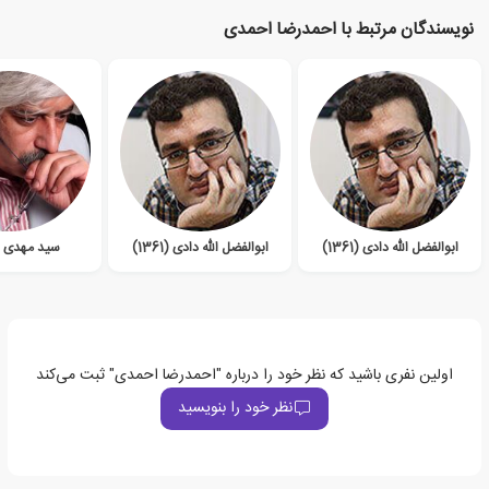
نویسندگان مرتبط با احمدرضا احمدی
ابوالفضل الله دادی (1361)
ابوالفضل الله دادی (1361)
سید مهدی 
اولین نفری باشید که نظر خود را درباره "احمدرضا احمدی" ثبت می‌کند
نظر خود را بنویسید