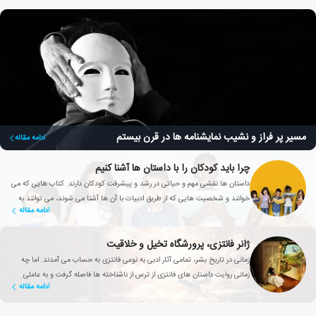
مسیر پر فراز و نشیب نمایشنامه ها در قرن بیستم
ادامه مقاله
چرا باید کودکان را با داستان ها آشنا کنیم
داستان ها نقشی مهم و حیاتی در رشد و پیشرفت کودکان دارند. کتاب هایی که می
خوانند و شخصیت هایی که از طریق ادبیات با آن ها آشنا می شوند، می توانند به
ادامه مقاله
دوستانشان تبدیل شوند.
ژانر فانتزی، پرورشگاه تخیل و خلاقیت
زمانی در تاریخ بشر، تمامی آثار ادبی به نوعی فانتزی به حساب می آمدند. اما چه
زمانی روایت داستان های فانتزی از ترس از ناشناخته ها فاصله گرفت و به عاملی
ادامه مقاله
تأثیرگذار برای بهبود زندگی انسان تبدیل شد؟