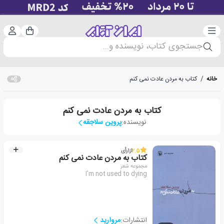
دسته‌بندی
ورود 
سبد خرید
جستجوی کتاب، نویسنده و...
خانه
/
کتاب به مردن عادت نمی کنم
کتاب به مردن عادت نمی کنم
نویسنده:
پروین سلاجقه
2.5
از
1
رأی
کتاب به مردن عادت نمی کنم
مجموعه شعر
I'm not used to dying
انتشارات:
مروارید