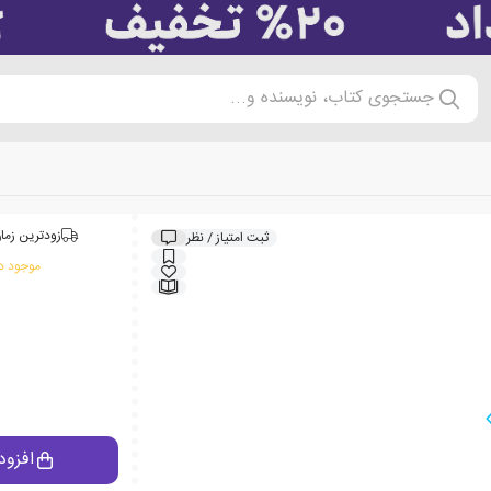
جستجوی کتاب، نویسنده و...
زودترین زمان
ثبت امتیاز / نظر
موجود در
افزود