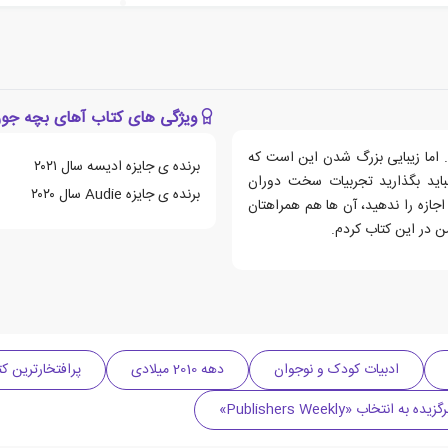
ویژگی های کتاب آهای بچه جون
 اما زیبایی بزرگ شدن این است که
برنده ی جایزه ادیسه سال ۲۰۲۱
باید بگذارید تجربیات سخت دوران
برنده ی جایزه Audie سال ۲۰۲۰
اجازه را ندهید، آن ها هم همراهتان
ن در این کتاب کردم.
ادبیات کودک و نوجوان
دهه 2010 میلادی
پرافتخارترین کت
نتخاب «Publishers Weekly»