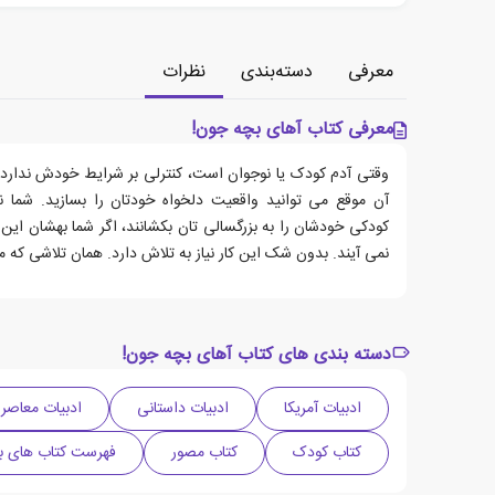
معرفی
دسته‌بندی
نظرات
معرفی کتاب آهای بچه جون!
وقتی آدم کودک یا نوجوان است، کنترلی بر شرایط خودش ندارد.
آن موقع می توانید واقعیت دلخواه خودتان را بسازید. شما ن
کودکی خودشان را به بزرگسالی تان بکشانند، اگر شما بهشان این 
نمی آیند. بدون شک این کار نیاز به تلاش دارد. همان تلاشی که م
دسته بندی های کتاب آهای بچه جون!
ادبیات آمریکا
ادبیات داستانی
ادبیات معاصر
کتاب کودک
کتاب مصور
فهرست کتاب های برگزیده به ا