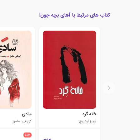
کتاب های مرتبط با آهای بچه جون!
خانه گرد
سادی
لوییز اردریچ
کورتنی سامرز
٪15