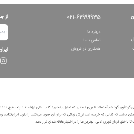
ن
از ج
021-62999935
درباره ما
ل
تماس با ما
همکاری در فروش
ایران
وناگون گرد هم آمده‌اند تا برای کسانی که تمایل به خرید کتاب های ارزشمند دارند، هیچ دغدغه
 باشید که کتابی که خریده اید، ارزش زمانی که برای آن صرف می‌کنید را دارد. ایران‌کتاب، رس
ا با خلق آرمان‌شهری ادبی، بهترین‌ها را در اختیار علاقه‌مندان قرار دهد.