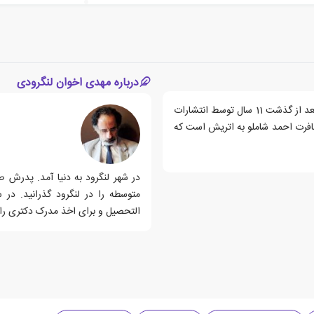
درباره مهدی اخوان لنگرودی
کتاب «یک هفته با شاملو در اتریش»، اثر مهدی اخوان لنگرودی بعد از گذشت 11 سال توسط انتشارات
افرت احمد شاملو به اتریش است که
در شهر لنگرود به دنیا آمد. پدرش 
التحصیل و برای اخذ مدرک دکتری ر