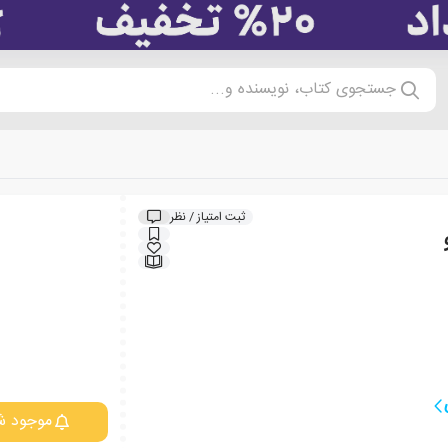
جستجوی کتاب، نویسنده و...
ثبت امتیاز / نظر
موجود ش