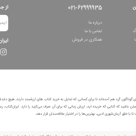
ن
از ج
021-62999935
درباره ما
ل
تماس با ما
همکاری در فروش
ایران
وناگون گرد هم آمده‌اند تا برای کسانی که تمایل به خرید کتاب های ارزشمند دارند، هیچ دغدغه
 باشید که کتابی که خریده اید، ارزش زمانی که برای آن صرف می‌کنید را دارد. ایران‌کتاب، رس
ا با خلق آرمان‌شهری ادبی، بهترین‌ها را در اختیار علاقه‌مندان قرار دهد.