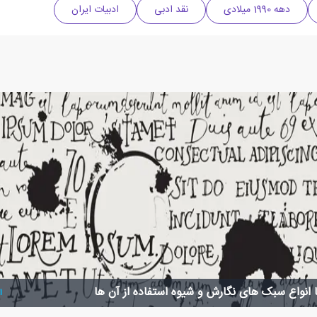
دهه 1990 میلادی
نقد ادبی
ادبیات ایران
ا انواع سبک های نگارش و شیوه استفاده از آن ها
ا