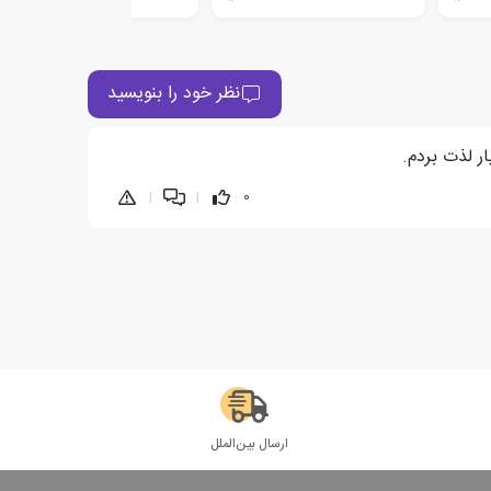
نظر خود را بنویسید
ر لذت بردم.
|
|
0
ارسال بین‌الملل