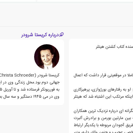
درباره کریستا شرودر
سنده کتاب کشتن هیتلر
لا در موقعیتی قرار داشت که اعمال
و به رفتارهای بورژوازی، پرهیزکاری
به فورربونکر فرستاده شد و تا آوریل ۱۹۴۵ در آنجا اقامت داشت.
اینکه مرتکب این اشتباه شد که هیتلر
وی در می ۱۹۴۵ دستگیر و سه سال بعد آزاد شد.
رانه ای درباره نزدیک ترین همکاران
طه بین مارتین بورمن و برادرش آلبرت
ریق آجودان مربوطه با یکدیگر ارتباط
خصی عجیب و جنون والتر داره، وزیر