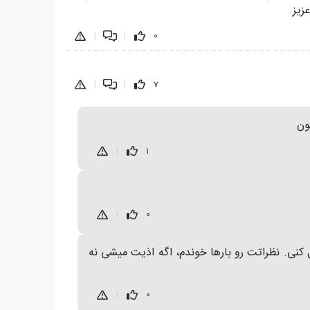
زیز
|
|
0
|
|
7
ون
|
1
|
0
کنی. نظراتت رو بارها خوندم، اگه اذیت میشی نه
|
0