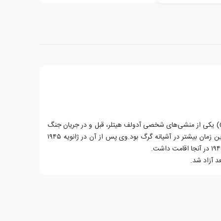
کریستا شرودر (Christa Schroeder) یکی از منشی‌های شخصی آدولف هیتلر، قبل و در جریان جنگ
جهانی دوم بود.محل زندگی وی در این زمان بیشتر در آشیانه گرگ بود.وی پس از آن در ژانویه ۱۹۴۵