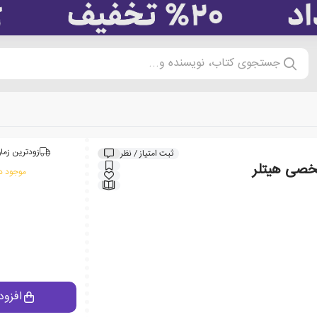
جستجوی کتاب، نویسنده و...
زودترین زمان
ثبت امتیاز / نظر
صی هیتلر
موجود در
افزود