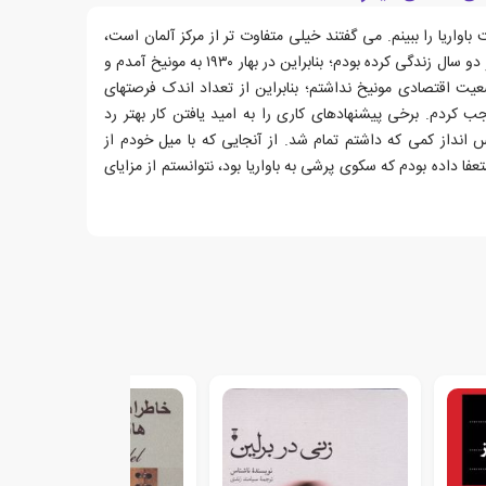
واریا را ببینم. می گفتند خیلی متفاوت تر از مرکز آلمان است،
جایی که در آنجا بزرگ شده و بیست و دو سال زندگی کرده بودم؛ بنابراین در بهار ۱۹۳۰ به مونیخ آمدم و
ضعیت اقتصادی مونیخ نداشتم؛ بنابراین از تعداد اندک فرصتهای
کردم. برخی پیشنهادهای کاری را به امید یافتن کار بهتر رد
 انداز کمی که داشتم تمام شد. از آنجایی که با میل خودم از
ا داده بودم که سکوی پرشی به باواریا بود، نتوانستم از مزایای