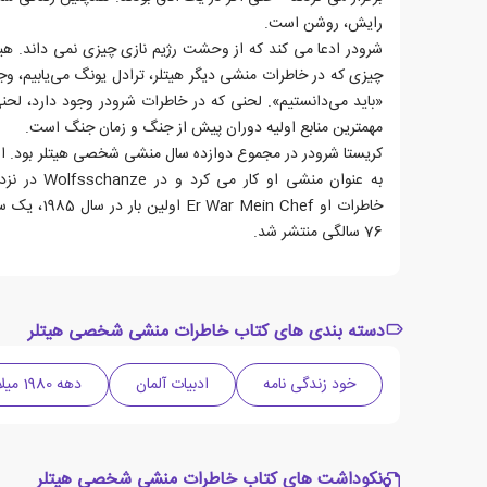
رایش، روشن است.
شرودر ادعا می کند که از وحشت رژیم نازی چیزی نمی داند. ه
چیزی که در خاطرات منشی دیگر هیتلر، ترادل یونگ می‌یابیم، وجو
«باید می‌دانستیم». لحنی که در خاطرات شرودر وجود دارد، ل
مهمترین منابع اولیه دوران پیش از جنگ و زمان جنگ است.
خاطرات او Chef
76 سالگی منتشر شد.
دسته بندی های کتاب خاطرات منشی شخصی هیتلر
خود زندگی نامه
ادبیات آلمان
دهه 1980 میلادی
نکوداشت های کتاب خاطرات منشی شخصی هیتلر