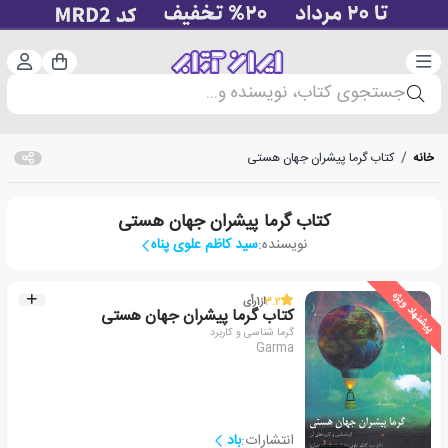
دسته‌بندی
ورود 
سبد خرید
جستجوی کتاب، نویسنده و...
خانه
/
کتاب گرما پیشران جهان هستی
کتاب گرما پیشران جهان هستی
نویسنده:
سید کاظم علوی پناه
پیشنهاد ویژه
3.2
از
1
رأی
کتاب گرما پیشران جهان هستی
گرما شناسی و کاربرد
Garma
انتشارات:
باد