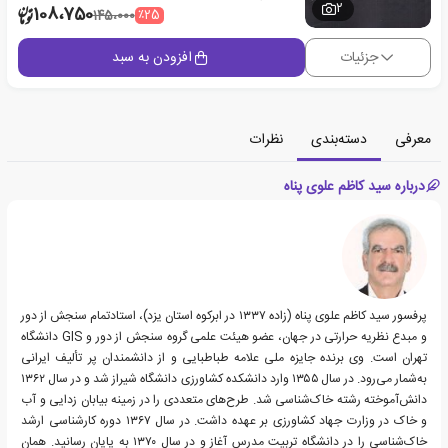
2
108،750
٪25
145،000
جزئیات
افزودن به سبد
معرفی
دسته‌بندی
نظرات
درباره سید کاظم علوی پناه
پرفسور سید کاظم علوی پناه (زاده ۱۳۳۷ در ابرکوه استان یزد)، استادتمام سنجش از دور
و مبدع نظریه حرارتی در جهان، عضو هیئت علمی گروه سنجش از دور و GIS دانشگاه
تهران است. وی برنده جایزه ملی علامه طباطبایی و از دانشمندان پر تألیف ایرانی
به‌شمار می‌رود. در سال ۱۳۵۵ وارد دانشکده کشاورزی دانشگاه شیراز شد و در سال ۱۳۶۲
دانش‌آموخته رشته خاک‌شناسی شد. طرح‌های متعددی را در زمینه بیابان زدایی و آب
و خاک در وزارت جهاد کشاورزی بر عهده داشت. در سال ۱۳۶۷ دوره کارشناسی ارشد
خاک‌شناسی را در دانشگاه تربیت مدرس آغاز و در سال ۱۳۷۰ به پایان رسانید. همان