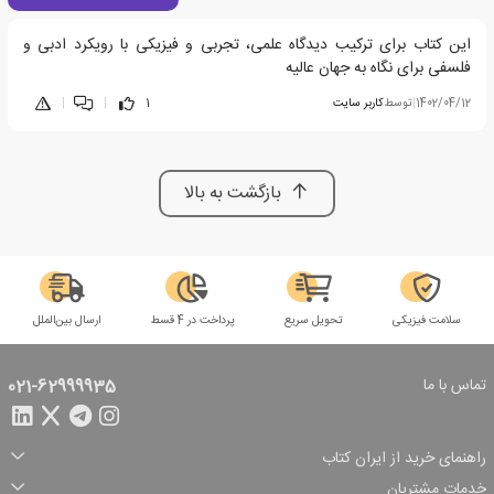
این کتاب برای ترکیب دیدگاه علمی، تجربی و فیزیکی با رویکرد ادبی و
فلسفی برای نگاه به جهان عالیه
1402/04/12
|
توسط
کاربر سایت
1
|
|
بازگشت به بالا
سلامت فیزیکی
تحویل سریع
پرداخت در 4 قسط
ارسال بین‌الملل
تماس با ما
021-62999935
راهنمای خرید از ایران کتاب
ثبت سفارش
شیوه پرداخت
خدمات مشتریان
تخفیف‌های خرید
شرایط ارسال سفارش