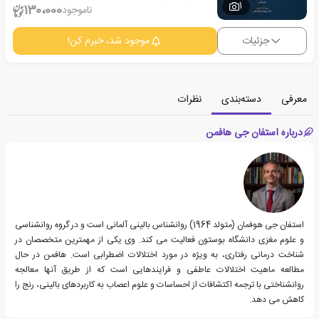
1
130،000
ناموجود
جزئیات
موجود شد، خبرم کن!
معرفی
دسته‌بندی
نظرات
درباره استفان جی هافمن
استفان جی هوفمان (متولد 1964) روانشناس بالینی آلمانی است و در گروه روانشناسی
و علوم مغزی دانشگاه بوستون فعالیت می کند. وی یکی از مهمترین متخصصان در
شناخت درمانی رفتاری، به ویژه در مورد اختلالات اضطرابی است. هافمن در حال
مطالعه ماهیت اختلالات عاطفی و فرایندهایی است که از طریق آنها معالجه
روانشناختی با ترجمه اکتشافات از احساسات و علوم اعصاب به کاربردهای بالینی، رنج را
کاهش می دهد.