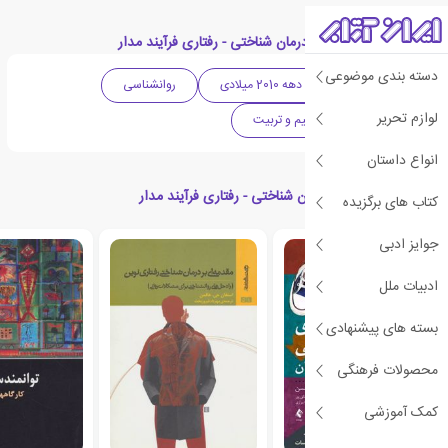
دسته بندی های کتاب درمان شناختی - رفتاری فرآیند مدار
دسته بندی موضوعی
ادبیات آلمان
دهه 2010 میلادی
روانشناسی
لوازم تحریر
اجتماعی
تعلیم و تربیت
انواع داستان
کتاب های مرتبط با درمان شناختی - رفتاری فرآیند مدار
کتاب های برگزیده
جوایز ادبی
ادبیات ملل
بسته های پیشنهادی
محصولات فرهنگی
کمک آموزشی