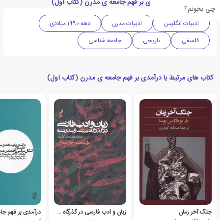
دسته بندی های درآمدی بر فهم جامعه ی مدرن (کتاب اول)
چی بخونم؟
ادبیات انگلیس
ادبیات مدرن
دهه 1990 میلادی
فلسفی
تاریخی
جامعه شناسی
کتاب های مرتبط با درآمدی بر فهم جامعه ی مدرن (کتاب اول)
جنگ آخر زمان
زبان و ادب فارسی در گذرگاه سنت و مدرنیته